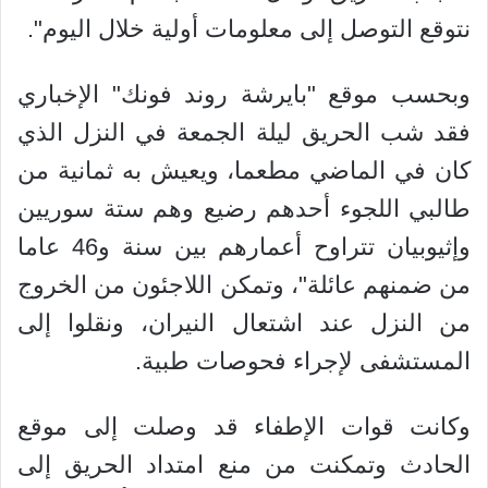
نتوقع التوصل إلى معلومات أولية خلال اليوم".
وبحسب موقع "بايرشة روند فونك" الإخباري
فقد شب الحريق ليلة الجمعة في النزل الذي
كان في الماضي مطعما، ويعيش به ثمانية من
طالبي اللجوء أحدهم رضيع وهم ستة سوريين
وإثيوبيان تتراوح أعمارهم بين سنة و46 عاما
من ضمنهم عائلة"، وتمكن اللاجئون من الخروج
من النزل عند اشتعال النيران، ونقلوا إلى
المستشفى لإجراء فحوصات طبية.
وكانت قوات الإطفاء قد وصلت إلى موقع
الحادث وتمكنت من منع امتداد الحريق إلى