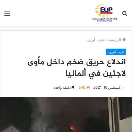
بحث
الق
عن
الرئيسية
/
عرب اوروبا
عرب اوروبا
اندلاع حريق ضخم داخل مأوى
لاجئين في ألمانيا
أغسطس 16, 2021
540
دقيقة واحدة