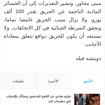
مبنى مجاور، وتشير التقديرات إلى أن الخسائر
المادية الناجمة عن الحريق تقدر 100 ألف
يورو، ولا يزال سبب الحريق غامضا تماما،
وتحقق الشرطة الجنائية في كل الاتجاهات، ولا
تستبعد أن يكون للحريق دوافع تتعلق بمعاداة
الأجانب.
دويتشه فيله
الأشهر
الأخيرة
تعليقات
فيلم هندي عن القمع الجنسي يستأثر بالإعجاب
في مهرجان كان