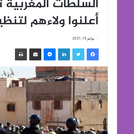
أعلنوا ولاءهم لتن
يوليو 15, 2021
فيسبوك
تويتر
لينكدإن
ماسنجر
مشاركة عبر البريد
طباعة