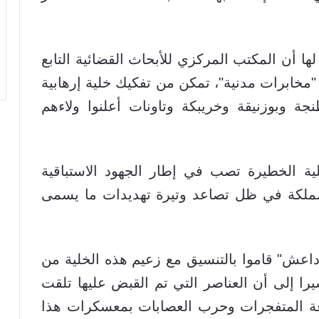
ها أن المكتب المركزي للأبحاث القضائية التابع
 "مخابرات مدنية"، تمكن من تفكيك خلية إرهابية
ن طنجة وبوزنيقة وخريبكة وتاونات أعلنوا ولاءهم
لية الخطيرة تصب في إطار الجهود الاستباقية
المملكة في ظل تصاعد وتيرة تهديدات ما يسمى
"داعش" قاموا بالتنسيق مع زعيم هذه الخلية من
را إلى أن العناصر التي تم القبض عليها تلقت
عة المتفجرات وحرب العصابات بمعسكرات هذا