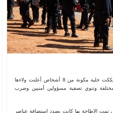
أفادت السلطات المغربية الثلاثاء بأنها فككت خلية مكونة من 8 أشخاص أعلنت ولاءها
ختلفة وتنوي تصفية مسؤولين أمنيين وضرب
ي تمت الإطاحة بها كانت بصدد استضافة عناصر