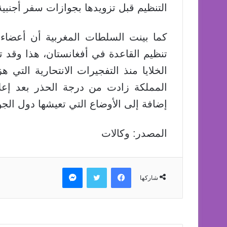
التنظيم قبل تزويدها بجوازات سفر أجنبية
كما بينت السلطات المغربية أن أعضاء
تنظيم القاعدة في أفغانستان، هذا وقد
المملكة زادت من درجة الحذر بعد إعلا
إضافة إلى الأوضاع التي تعيشها دول الجوا
المصدر: وكالات
فيسبوك
تويتر
ماسنجر
شاركها