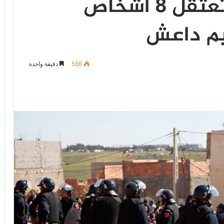
السلطات المغربية تعتقل 8 أشخاص
ظيم داعش
556
دقيقة واحدة