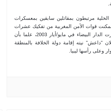
.
 الخلية مرتبطون بمقاتلين سابقين بمعسكرات
 تمكنت قوات الأمن المغربية من تفكيك عشرات
الخلايا منذ التفجيرات الانتحارية التي هزت الدار البيضاء في مايو/أيار 2003، علما بأن
ن "داعش" نيته إقامة دولة الخلافة بالمنطقة
ر وعلى رأسها ليبيا.