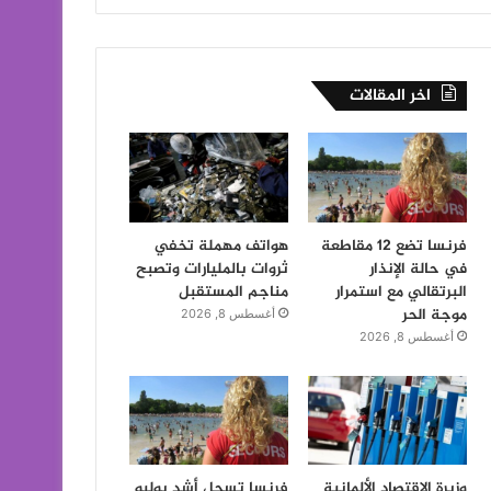
اخر المقالات
فرنسا تضع 12 مقاطعة
هواتف مهملة تخفي
في حالة الإنذار
ثروات بالمليارات وتصبح
البرتقالي مع استمرار
مناجم المستقبل
موجة الحر
أغسطس 8, 2026
أغسطس 8, 2026
وزيرة الاقتصاد الألمانية
فرنسا تسجل أشد يوليو