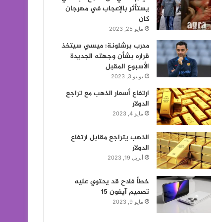
يستأثر بالإعجاب في مهرجان
كان
مايو 25, 2023
مدرب برشلونة: ميسي سيتخذ
قراره بشأن وجهته الجديدة
الأسبوع المقبل
يونيو 3, 2023
ارتفاع أسعار الذهب مع تراجع
الدولار
مايو 4, 2023
الذهب يتراجع مقابل ارتفاع
الدولار
أبريل 19, 2023
خطأ فادح قد يحتوي عليه
تصميم آيفون 15
مايو 9, 2023