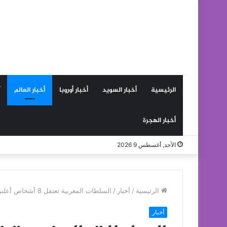
الرئيسية
أخبار السويد
أخبار أوروبا
أخبار العالم
أخبار الهجرة
الأحد, أغسطس 9 2026
الرئيسية
/
أخبار
/
السلطات المغربية تعتقل 8 أشخاص أعلنوا ولاءهم لتنظيم داعش
أخبار