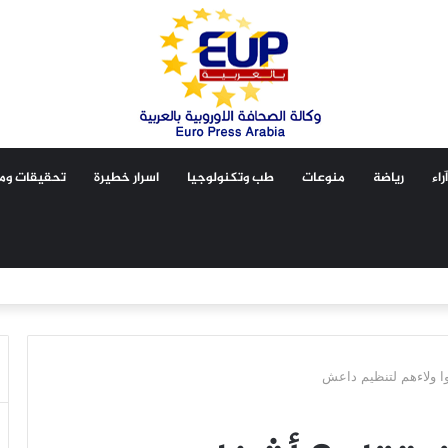
آراء
رياضة
منوعات
طب وتكنولوجيا
اسرار خطيرة
تحقيقات ومق