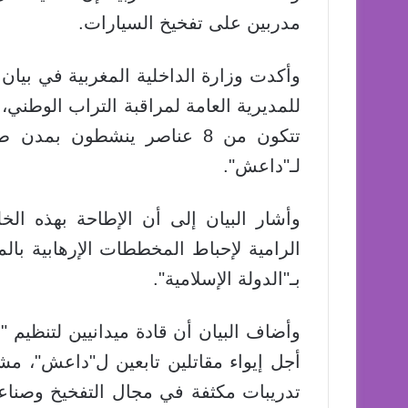
مدربين على تفخيخ السيارات.
وأكدت وزارة الداخلية المغربية في بيان ل
للمديرية العامة لمراقبة التراب الوطني،
تتكون من 8 عناصر ينشطون بمد
لـ"داعش".
وأشار البيان إلى أن الإطاحة بهذه الخ
الرامية لإحباط المخططات الإرهابية ب
بـ"الدولة الإسلامية".
وأضاف البيان أن قادة ميدانيين لتنظيم 
أجل إيواء مقاتلين تابعين ل"داعش"، مشي
تدريبات مكثفة في مجال التفخيخ وصنا