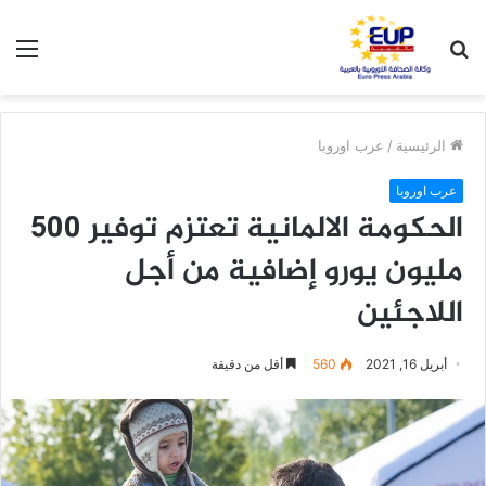
بحث
الق
عن
الرئيسية
/
عرب اوروبا
عرب اوروبا
الحكومة الالمانية تعتزم توفير 500
مليون يورو إضافية من أجل
اللاجئين
أبريل 16, 2021
560
أقل من دقيقة