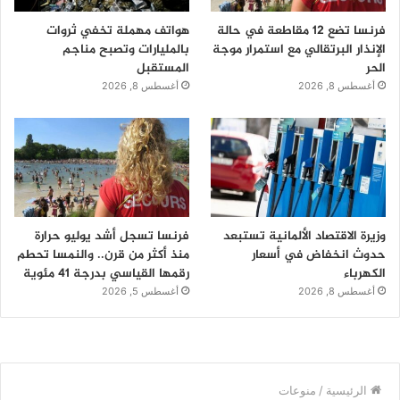
فرنسا تضع 12 مقاطعة في حالة
هواتف مهملة تخفي ثروات
الإنذار البرتقالي مع استمرار موجة
بالمليارات وتصبح مناجم
الحر
المستقبل
أغسطس 8, 2026
أغسطس 8, 2026
وزيرة الاقتصاد الألمانية تستبعد
فرنسا تسجل أشد يوليو حرارة
حدوث انخفاض في أسعار
منذ أكثر من قرن.. والنمسا تحطم
الكهرباء
رقمها القياسي بدرجة 41 مئوية
أغسطس 8, 2026
أغسطس 5, 2026