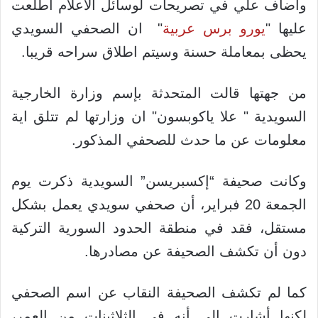
واضاف علي في تصريحات لوسائل الاعلام اطلعت
عليها "
يورو برس عربية
" ان الصحفي السويدي
يحظى بمعاملة حسنة وسيتم اطلاق سراحه قريبا.
من جهتها قالت المتحدثة بإسم وزارة الخارجية
السويدية " علا ياكوبسون" ان وزارتها لم تتلق اية
معلومات عن ما حدث للصحفي المذكور.
وكانت صحيفة “إكسبريسن” السويدية ذكرت يوم
الجمعة 20 فبراير، أن صحفي سويدي يعمل بشكل
مستقل، فقد في منطقة الحدود السورية التركية
دون أن تكشف الصحيفة عن مصادرها.
كما لم تكشف الصحيفة النقاب عن اسم الصحفي
لكنها أشارت إلى أنه في الثلاثينات من العمر،