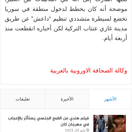
موضحة أنه كان يخطط لدخول منطقة في سوريا
تخضع لسيطرة متشددي تنظيم “داعش” عن طريق
مدينة غازي عنتاب التركية لكن أخباره انقطعت منذ
أربعة أيام.
وكالة الصحافة الاوروبية بالعربية
الأشهر
الأخيرة
تعليقات
فيلم هندي عن القمع الجنسي يستأثر بالإعجاب
في مهرجان كان
مايو 25, 2023