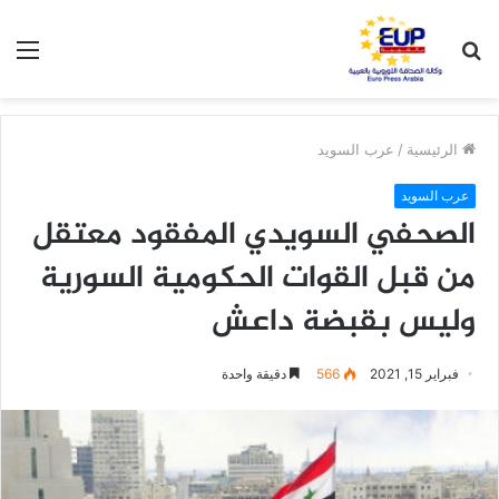
بحث
الق
عن
الرئيسية
/
عرب السويد
عرب السويد
الصحفي السويدي المفقود معتقل
من قبل القوات الحكومية السورية
وليس بقبضة داعش
فبراير 15, 2021
566
دقيقة واحدة