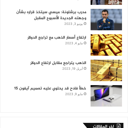
مدرب برشلونة: ميسي سيتخذ قراره بشأن
وجهته الجديدة الأسبوع المقبل
يونيو 3, 2023
ارتفاع أسعار الذهب مع تراجع الدولار
مايو 4, 2023
الذهب يتراجع مقابل ارتفاع الدولار
أبريل 19, 2023
خطأ فادح قد يحتوي عليه تصميم آيفون 15
مايو 9, 2023
اخر المقالات