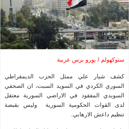
ستوكهولم / يورو برس عربية
كشف شيار علي ممثل الحزب الديمقراطي
السوري الكردي في السويد السبت، ان الصحفي
السويدي المفقود في الاراضي السورية معتقل
لدى القوات الحكومية السورية وليس بقبضة
تنظيم داعش الارهابي.