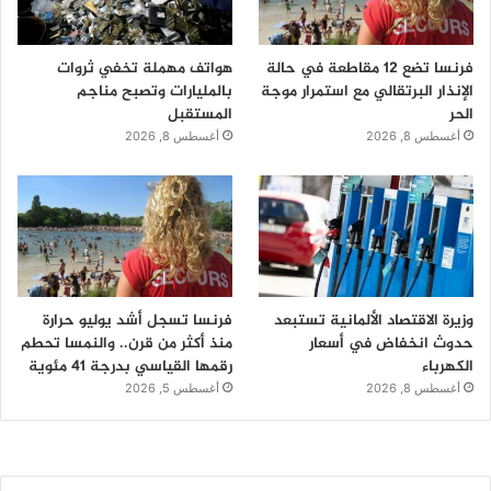
فرنسا تضع 12 مقاطعة في حالة
هواتف مهملة تخفي ثروات
الإنذار البرتقالي مع استمرار موجة
بالمليارات وتصبح مناجم
الحر
المستقبل
أغسطس 8, 2026
أغسطس 8, 2026
وزيرة الاقتصاد الألمانية تستبعد
فرنسا تسجل أشد يوليو حرارة
حدوث انخفاض في أسعار
منذ أكثر من قرن.. والنمسا تحطم
الكهرباء
رقمها القياسي بدرجة 41 مئوية
أغسطس 8, 2026
أغسطس 5, 2026