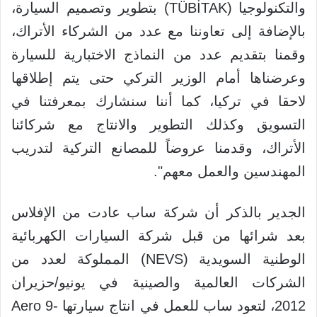
والتكنولوجيا (TÜBİTAK) بتطوير وتصميم السيارة،
بالإضافة إلى تعاوننا مع عدد من الشركاء الأتراك،
وقمنا بتقديم عدد من النماذج الاختبارية للسيارة
وعرضناها أمام الوزير التركي حتى يتم إطلاقها
لاحقا في تركيا، كما أننا سنشارك بمعرفتنا في
التسويق وكذلك التطوير والانتاج مع شركائنا
الأتراك، وقدمنا عروضاً للمصانع التركية لتدريب
المهندسين والعمل معهم".
الجدير بالذكر أن شركة ساب عادت من الإفلاس
بعد شرائها من قبل شركة السيارات الكهربائية
الوطنية السويدية (NEVS) المملوكة لعدد من
الشركات العالمية والصينية في يونيو/حزيران
2012، لتعود ساب للعمل في انتاج سيارتها Aero 9-