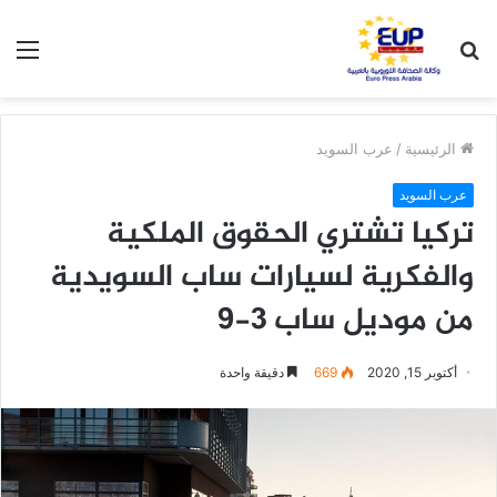
بحث
الق
عن
الرئيسية
/
عرب السويد
عرب السويد
تركيا تشتري الحقوق الملكية
والفكرية لسيارات ساب السويدية
من موديل ساب 3-9
أكتوبر 15, 2020
669
دقيقة واحدة