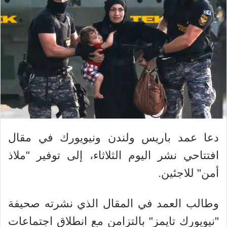
دعا عمد باريس ولندن ونيويورك في مقال
افتتاحي نشر اليوم الثلاثاء، إلى توفير "ملاذ
أمن" للاجئين.
وطالب العمد في المقال الذي نشرته صحيفة
"نيويورك تايمز" بالتزامن مع انطلاق اجتماعات