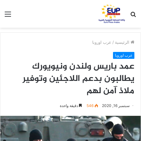
بحث
الق
عن
الرئيسية
/
عرب اوروبا
عرب اوروبا
عمد باريس ولندن ونيويورك
يطالبون بدعم اللاجئين وتوفير
ملاذ آمن لهم
سبتمبر 16, 2020
546
دقيقة واحدة