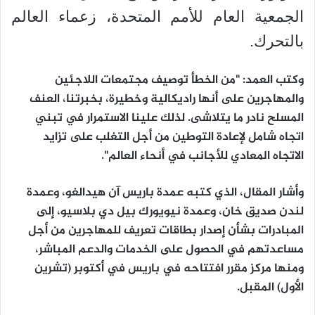
الجمعية العام للأمم المتحدة، زعماء العالم
بالتحرك.
وكتب العمد: "من الخطأ توصيف مجتمعات اللاجئين
والمهاجرين على أنها راديكالية وخطيرة، بخبرتنا، العنف
المسلح نادر ما يتلاشى. لذلك علينا الاستمرار في تبني
اتجاه شامل لإعادة التوطين من أجل التغلب على تزايد
الاتجاه المعادي للأجانب في أنحاء العالم".
وأشار المقال، الذي كتبه عمدة باريس آن هيدالغو، وعمدة
لندن صديق خان، وعمدة نيويورك بيل دي بلاسيو، إلى
المبادرات بشأن إصدار بطاقات تعريف للمهاجرين من أجل
مساعدتهم في الحصول على الخدمات والدعم المباشر،
ومنها مركز مقرر افتتاحه في باريس في أكتوبر (تشرين
الأول) المقبل.