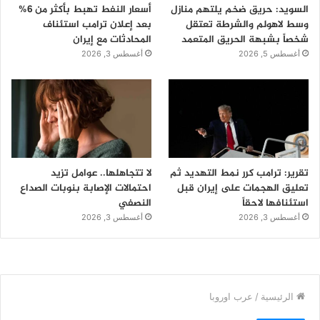
السويد: حريق ضخم يلتهم منازل
أسعار النفط تهبط بأكثر من 6%
وسط لاهولم والشرطة تعتقل
بعد إعلان ترامب استئناف
شخصاً بشبهة الحريق المتعمد
المحادثات مع إيران
أغسطس 5, 2026
أغسطس 3, 2026
تقرير: ترامب كرر نمط التهديد ثم
لا تتجاهلها.. عوامل تزيد
تعليق الهجمات على إيران قبل
احتمالات الإصابة بنوبات الصداع
استئنافها لاحقاً
النصفي
أغسطس 3, 2026
أغسطس 3, 2026