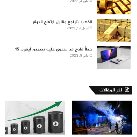
مايو 4, 2023
الذهب يتراجع مقابل ارتفاع الدولار
أبريل 19, 2023
خطأ فادح قد يحتوي عليه تصميم آيفون 15
مايو 9, 2023
اخر المقالات