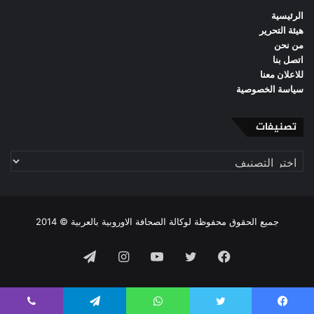
الرئيسية
هيئة التحرير
من نحن
اتصل بنا
للاعلان معنا
سياسة الخصوصية
تصنيفات
تصنيفات
جميع الحقوق محفوظة لوكالة الصحافة الاوروبية بالعربية © 2014
فيسبوك
تويتر
يوتيوب
انستقرام
تيلقرام