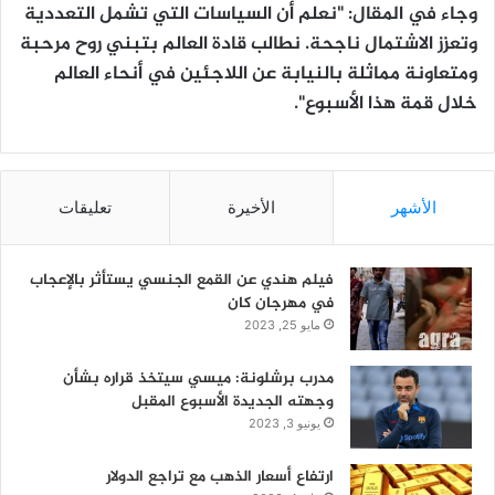
وجاء في المقال: "نعلم أن السياسات التي تشمل التعددية
وتعزز الاشتمال ناجحة. نطالب قادة العالم بتبني روح مرحبة
ومتعاونة مماثلة بالنيابة عن اللاجئين في أنحاء العالم
خلال قمة هذا الأسبوع".
الأشهر
الأخيرة
تعليقات
فيلم هندي عن القمع الجنسي يستأثر بالإعجاب
في مهرجان كان
مايو 25, 2023
مدرب برشلونة: ميسي سيتخذ قراره بشأن
وجهته الجديدة الأسبوع المقبل
يونيو 3, 2023
ارتفاع أسعار الذهب مع تراجع الدولار