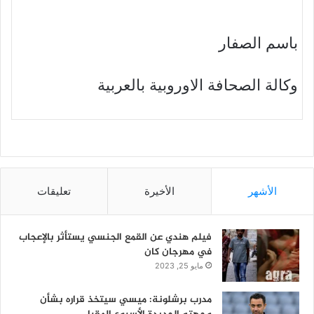
باسم الصفار
وكالة الصحافة الاوروبية بالعربية
الأشهر
الأخيرة
تعليقات
فيلم هندي عن القمع الجنسي يستأثر بالإعجاب
في مهرجان كان
مايو 25, 2023
مدرب برشلونة: ميسي سيتخذ قراره بشأن