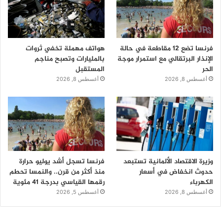
فرنسا تضع 12 مقاطعة في حالة
هواتف مهملة تخفي ثروات
الإنذار البرتقالي مع استمرار موجة
بالمليارات وتصبح مناجم
الحر
المستقبل
أغسطس 8, 2026
أغسطس 8, 2026
وزيرة الاقتصاد الألمانية تستبعد
فرنسا تسجل أشد يوليو حرارة
حدوث انخفاض في أسعار
منذ أكثر من قرن.. والنمسا تحطم
الكهرباء
رقمها القياسي بدرجة 41 مئوية
أغسطس 8, 2026
أغسطس 5, 2026