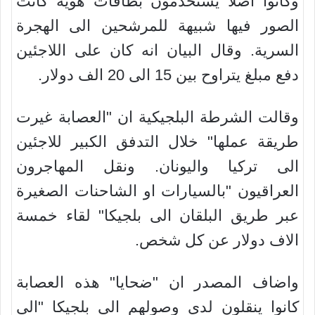
وكانوا اصلا يستخدمون بطاقات هوية كانت
الصور فيها شبيهة للمرشحين الى الهجرة
السرية. وقال البيان انه كان على اللاجئين
دفع مبلغ يتراوح بين 15 الى 20 الف دولار.
وقالت الشرطة البلجيكية ان "العصابة غيرت
طريقة عملها" خلال التدفق الكبير للاجئين
الى تركيا واليونان. ونقل المهاجرون
العراقيون "بالسيارات او الشاحنات الصغيرة
عبر طريق البلقان الى بلجيكا" لقاء خمسة
الاف دولار عن كل شخص.
واضاف المصدر ان "ضحايا" هذه العصابة
كانوا ينقلون لدى وصولهم الى بلجيكا "الى