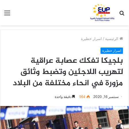
بحث
الق
عن
الرئيسية
/
اسرار خطيرة
اسرار خطيرة
بلجيكا تفكك عصابة عراقية
لتهريب اللاجئين وتضبط وثائق
مزورة في انحاء مختلفة من البلاد
سبتمبر 16, 2020
564
دقيقة واحدة