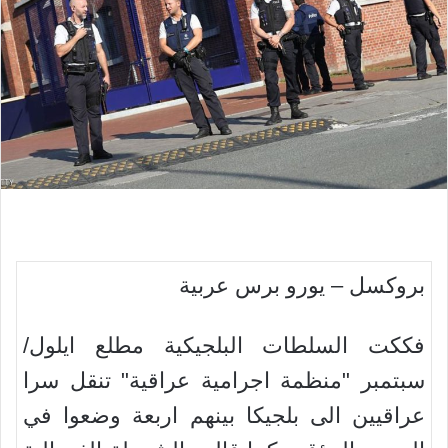
بروكسل – يورو برس عربية
فككت السلطات البلجيكية مطلع ايلول/
سبتمبر "منظمة اجرامية عراقية" تنقل سرا
عراقيين الى بلجيكا بينهم اربعة وضعوا في