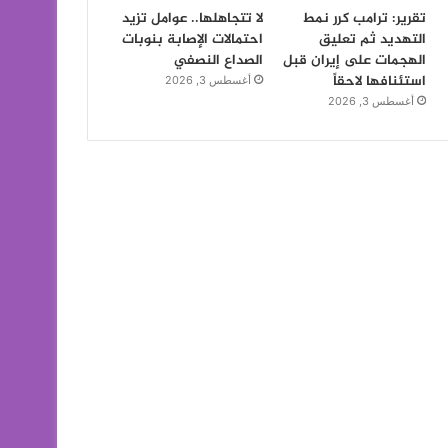
تقرير: ترامب كرر نمط
لا تتجاهلها.. عوامل تزيد
التهديد ثم تعليق
احتمالات الإصابة بنوبات
الهجمات على إيران قبل
الصداع النصفي
استئنافها لاحقاً
أغسطس 3, 2026
أغسطس 3, 2026