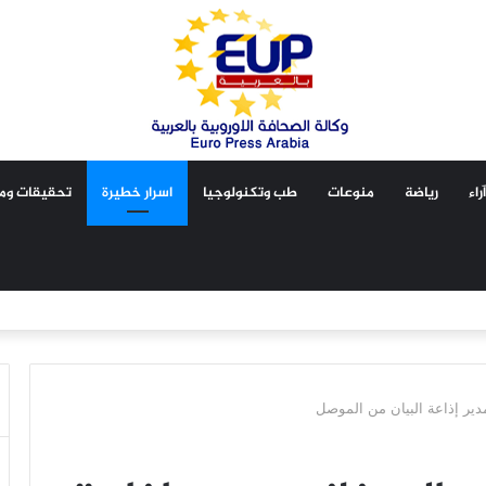
آراء
رياضة
منوعات
طب وتكنولوجيا
اسرار خطيرة
تحقيقات ومق
دير إذاعة البيان من الموصل