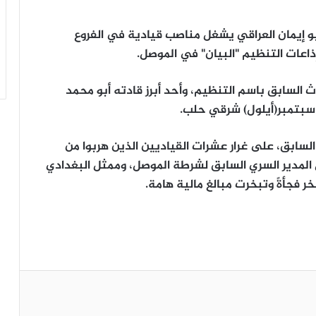
أبو إيمان العراقي يشغل مناصب قيادية في الفروع
ذاعات التنظيم "البيان" في الموصل.
دث السابق باسم التنظيم، وأحد أبرز قادته أبو محمد
 سبتمبر(أيلول) شرقي حلب.
السابق، على غرار عشرات القياديين الذين هربوا من
ل المدير السري السابق لشرطة الموصل، وممثل البغدادي
فجأةً وتبخرت مبالغ مالية هامة.