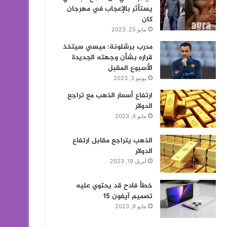
يستأثر بالإعجاب في مهرجان
كان
مايو 25, 2023
مدرب برشلونة: ميسي سيتخذ
قراره بشأن وجهته الجديدة
الأسبوع المقبل
يونيو 3, 2023
ارتفاع أسعار الذهب مع تراجع
الدولار
مايو 4, 2023
الذهب يتراجع مقابل ارتفاع
الدولار
أبريل 19, 2023
خطأ فادح قد يحتوي عليه
تصميم آيفون 15
مايو 9, 2023