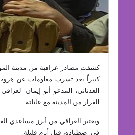
كشفت مصادر عراقية من مدينة الموصل
كبيراً بعد تسرب معلومات عن هروب 
العدناني، المدعو أبو إيمان العراق
الفرار من المدينة مع عائلته.
ويعتبر العراقي من أبرز مساعدي الع
في اصطياده، قبل أيام قليلة.