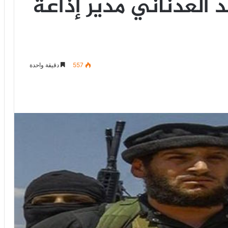
 العدناني مدير إذاعة
557
دقيقة واحدة