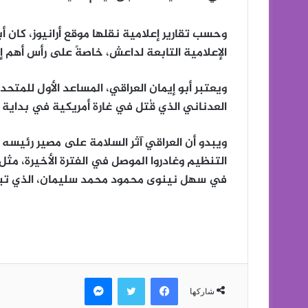
وحسب تقارير إعلامية نقلها موقع أرانيوز، كان 
الإعلامية التابعة لداعش، خاصةً على رأس أهم إ
ويعتبر أبو إيمان العراقي، المساعد الأول للمتح
العدناني الذي قُتل في غارة أمريكية في بداية
ويبدو أن العراقي آثر السلامة على مصير رئيسه 
التنظيم وغادروا الموصل في الفترة الأخيرة، مث
في سهل نينوى محمود محمد سليمان، الذي تبخر 
فيسبوك
تويتر
ماسنجر
شاركها