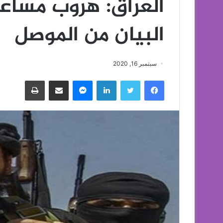
العراق: هروب مساعد
البيان من الموصل
سبتمبر 16, 2020
فيسبوك
تويتر
لينكدإن
ماسنجر
مشاركة عبر البريد
طباعة