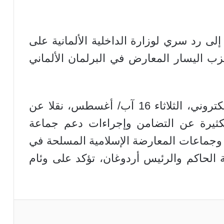
 إلى رد سري لوزارة الداخلية الألمانية على
ب اليسار المعارض في البرلمان الألماني
وكتبت القناة الأولى على موقعها الالكتروني، الثلاثاء 16 آب/ أغسطس، نقلا عن
كثيرة عن التضامن وإجراءات دعم جماعة
وجماعات المعارضة الإسلامية المسلحة في
 الحاكم والرئيس أردوغان، تؤكد على وئام