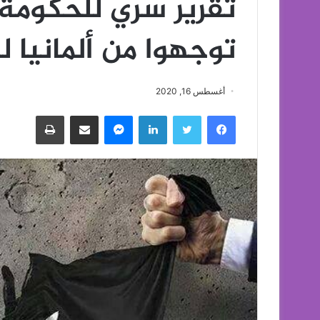
تقرير سري للحكومة ا
توجهوا من ألمانيا 
أغسطس 16, 2020
فيسبوك
تويتر
لينكدإن
ماسنجر
مشاركة عبر البريد
طباعة