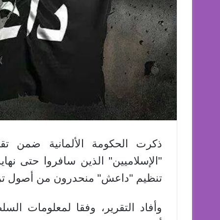
ذكرت الحكومة الألمانية ضمن ت
تنظيم "داعش" منحدرون من أصول تر