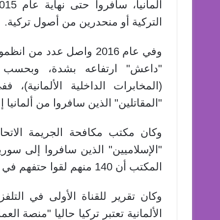
التركية أو منحدرين من أصول تركية.
وفي عام 2016 واصل عدد من
"داعش" ارتفاعه بشدة، وبحسب بيا
(المخابرات الداخلية الألمانية)، 
"المقاتلين" الذين سافروا من ألمانيا إلى سوريا وال
وكان مكتب مكافحة الجريمة الاتحاد
"الإسلاميين" الذين سافروا إلى سوري
المكتب أن 140 منهم لقوا حتفهم في مناطق النزاع.
الألمانية تعتبر تركيا حاليا "منصة ال