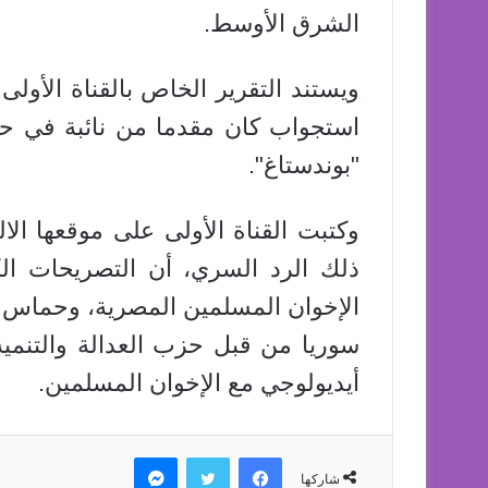
الشرق الأوسط.
ويستند التقرير الخاص بالقناة الأولى
استجواب كان مقدما من نائبة في حز
"بوندستاغ".
ذلك الرد السري، أن التصريحات ال
الإخوان المسلمين المصرية، وحماس 
سوريا من قبل حزب العدالة والتنمية
أيديولوجي مع الإخوان المسلمين.
فيسبوك
تويتر
ماسنجر
شاركها