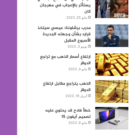
يستأثر بالإعجاب في مهرجان
كان
مايو 25, 2023
مدرب برشلونة: ميسي سيتخذ
قراره بشأن وجهته الجديدة
الأسبوع المقبل
يونيو 3, 2023
ارتفاع أسعار الذهب مع تراجع
الدولار
مايو 4, 2023
الذهب يتراجع مقابل ارتفاع
الدولار
أبريل 19, 2023
خطأ فادح قد يحتوي عليه
تصميم آيفون 15
مايو 9, 2023