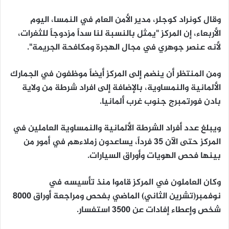
وقال كونراد كوجلر، مدير الأمن العام في النمسا، اليوم
الأربعاء، إن المركز "يمثل بالنسبة لنا سداً مزدوجاً للثغرات،
لأنه عنصر جوهري في مجال الهجرة ومكافحة الجريمة".
ومن المنتظر أن ينضم إلى المركز أيضاً موظفون في الجمارك
الألمانية والنمساوية، بالإضافة إلى افراد شرطة من ولاية
بادن فورتمبرج جنوب غرب ألمانيا.
ويبلغ عدد أفراد الشرطة الألمانية والنمساوية العاملين في
المركز حتى الآن 35 فرداً، يساعدون زملاءهم في أمور من
بينها فحص الهويات وأوراق السيارات.
وكان العاملون في المركز قاموا منذ تأسيسه في
نوفمبر(تشرين الثاني) الماضي بفحص ومراجعة أوراق 8000
شخص وإعطاء إفادات عن 3500 استفسار.