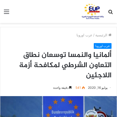
بحث
الق
عن
الرئيسية
/
عرب اوروبا
عرب اوروبا
ألمانيا والنمسا توسعان نطاق
التعاون الشرطي لمكافحة أزمة
اللاجئين
يوليو 16, 2020
541
دقيقة واحدة