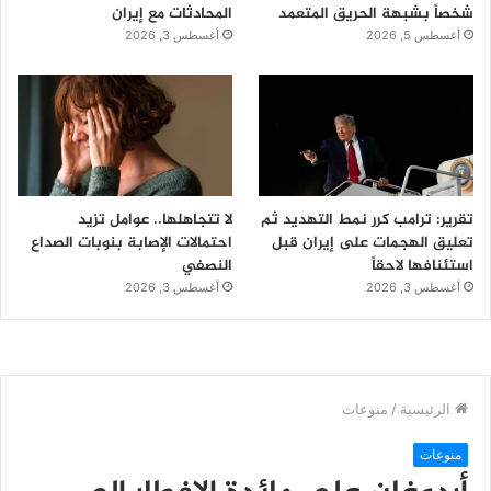
شخصاً بشبهة الحريق المتعمد
المحادثات مع إيران
أغسطس 5, 2026
أغسطس 3, 2026
تقرير: ترامب كرر نمط التهديد ثم
لا تتجاهلها.. عوامل تزيد
تعليق الهجمات على إيران قبل
احتمالات الإصابة بنوبات الصداع
استئنافها لاحقاً
النصفي
أغسطس 3, 2026
أغسطس 3, 2026