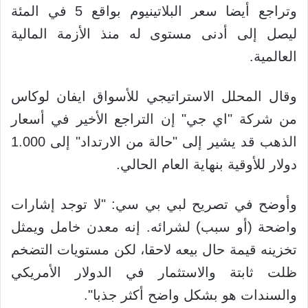
وتراجع أيضا سعر البلاتينيوم بواقع 5 في المئة
ليصل إلى أدنى مستوى له منذ الأزمة المالية
العالمية.
وقال المحلل الاستراتيجي للأسواق ايفان لوكاس
من شركة "اي جي" إن التراجع الأخير في أسعار
الذهب قد يشير إلى "حالة من الارتداد" إلى 1.000
دولار للأوقية بنهاية العام الحالي.
وأوضح في تصريح لبي بي سي: "لا توجد إشارات
واضحة (أو سبب) لشرائه. إنه معدن خامل ويمثل
تخزينه قيمة حال بيعه لاحقا، لكن مستويات التضخم
ظلت ثابتة والاستثمار في الدولار الأمريكي
والسندات هو بشكل واضح أكثر جذبا".