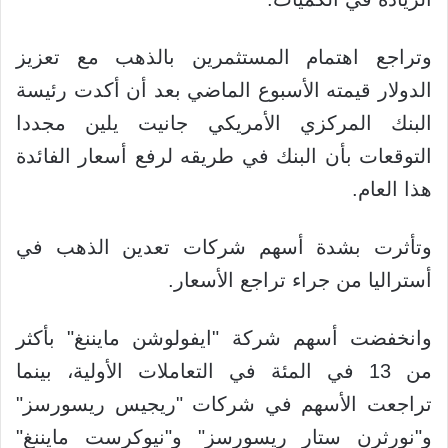
وتراجع اهتمام المستثمرين بالذهب مع تعزيز
الدولار قيمته الأسبوع الماضي بعد أن أكدت رئيسة
البنك المركزي الأمريكي جانيت يلين مجددا
التوقعات بأن البنك في طريقه لرفع أسعار الفائدة
هذا العام.
وتأثرت بشدة أسهم شركات تعدين الذهب في
أستراليا من جراء تراجع الأسعار.
وانخفضت أسهم شركة "ايفولوشن مايننغ" بأكثر
من 13 في المئة في التعاملات الأولية، بينما
تراجعت الأسهم في شركات "ريجيس ريسورسز"
و"نورثرن ستار ريسورسز" و"نيوكرست مايننغ"