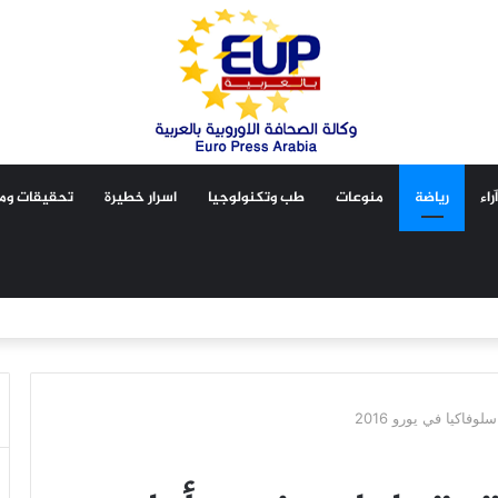
آراء
رياضة
منوعات
طب وتكنولوجيا
اسرار خطيرة
تحقيقات ومق
فاكيا في يورو 2016