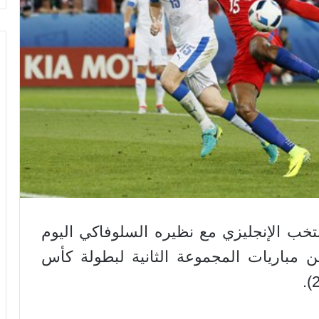
نتخب الإنجليزي مع نظيره السلوفاكي اليوم
 من مباريات المجموعة الثانية لبطولة كأس