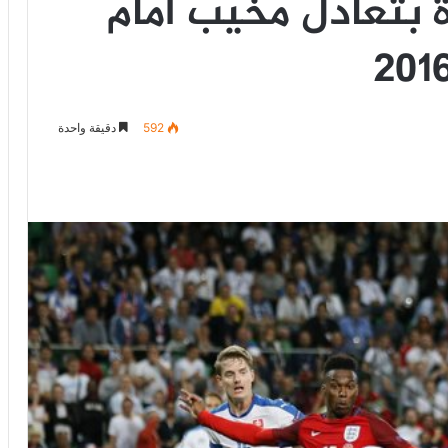
ة بتعادل مخيب أمام
592
دقيقة واحدة