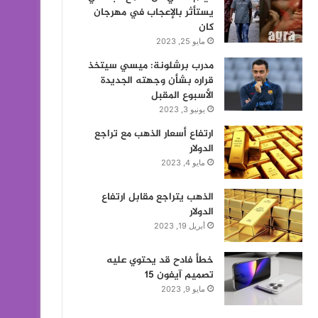
يستأثر بالإعجاب في مهرجان
كان
مايو 25, 2023
مدرب برشلونة: ميسي سيتخذ
قراره بشأن وجهته الجديدة
الأسبوع المقبل
يونيو 3, 2023
ارتفاع أسعار الذهب مع تراجع
الدولار
مايو 4, 2023
الذهب يتراجع مقابل ارتفاع
الدولار
أبريل 19, 2023
خطأ فادح قد يحتوي عليه
تصميم آيفون 15
مايو 9, 2023