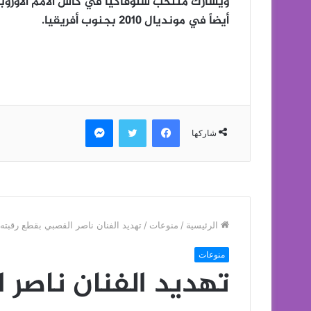
ويشارك منتخب سلوفاكيا في كأس الأمم الأوروبية 
أيضاً في مونديال 2010 بجنوب أفريقيا.
فيسبوك
تويتر
ماسنجر
شاركها