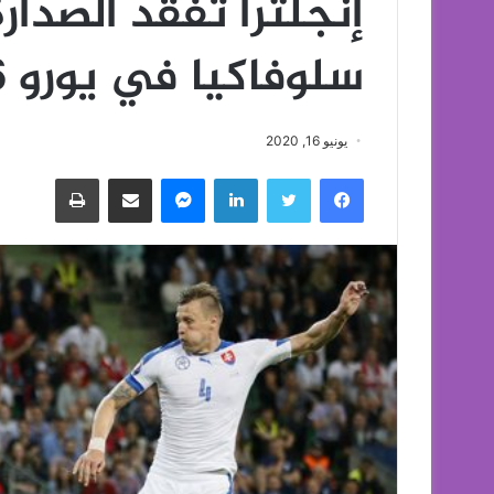
إنجلترا تفقد الصدار
سلوفاكيا في يورو 2016
يونيو 16, 2020
فيسبوك
تويتر
لينكدإن
ماسنجر
مشاركة عبر البريد
طباعة