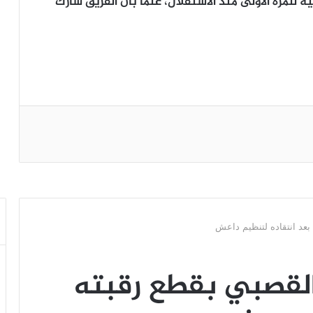
للمرة الأولى منذ الاستقلال، علماً بأن الفريق شارك