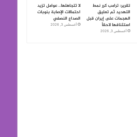
تقرير: ترامب كرر نمط
لا تتجاهلها.. عوامل تزيد
التهديد ثم تعليق
احتمالات الإصابة بنوبات
الهجمات على إيران قبل
الصداع النصفي
استئنافها لاحقاً
أغسطس 3, 2026
أغسطس 3, 2026