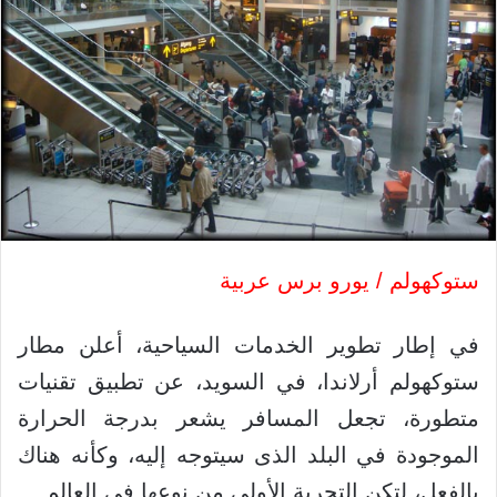
ستوكهولم / يورو برس عربية
في إطار تطوير الخدمات السياحية، أعلن مطار
ستوكهولم أرلاندا، في السويد، عن تطبيق تقنيات
متطورة، تجعل المسافر يشعر بدرجة الحرارة
الموجودة في البلد الذى سيتوجه إليه، وكأنه هناك
بالفعل، لتكن التجربة الأولى من نوعها في العالم.