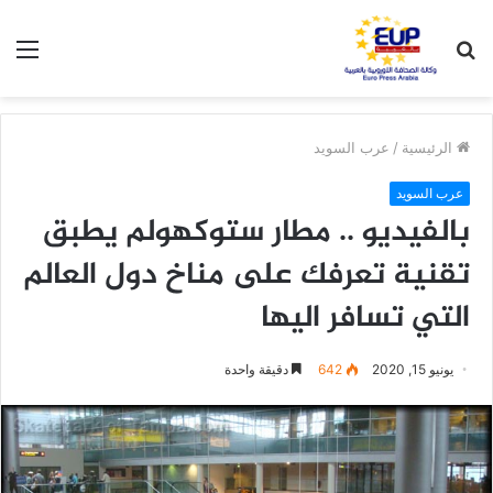
بحث
الق
عن
الرئيسية
/
عرب السويد
عرب السويد
بالفيديو .. مطار ستوكهولم يطبق
تقنية تعرفك على مناخ دول العالم
التي تسافر اليها
يونيو 15, 2020
642
دقيقة واحدة