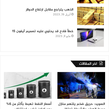
الذهب يتراجع مقابل ارتفاع الدولار
أبريل 19, 2023
خطأ فادح قد يحتوي عليه تصميم آيفون 15
مايو 9, 2023
اخر المقالات
السويد: حريق ضخم يلتهم منازل
أسعار النفط تهبط بأكثر من 6%