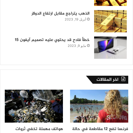
الذهب يتراجع مقابل ارتفاع الدولار
أبريل 19, 2023
خطأ فادح قد يحتوي عليه تصميم آيفون 15
مايو 9, 2023
اخر المقالات
فرنسا تضع 12 مقاطعة في حالة
هواتف مهملة تخفي ثروات