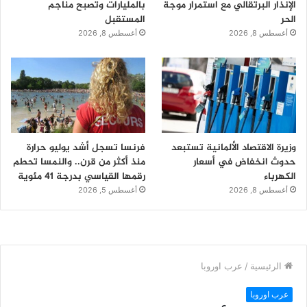
الإنذار البرتقالي مع استمرار موجة
بالمليارات وتصبح مناجم
الحر
المستقبل
أغسطس 8, 2026
أغسطس 8, 2026
وزيرة الاقتصاد الألمانية تستبعد
فرنسا تسجل أشد يوليو حرارة
حدوث انخفاض في أسعار
منذ أكثر من قرن.. والنمسا تحطم
الكهرباء
رقمها القياسي بدرجة 41 مئوية
أغسطس 8, 2026
أغسطس 5, 2026