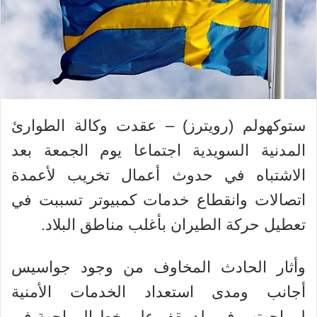
ستوكهولم (رويترز) – عقدت وكالة الطوارئ
المدنية السويدية اجتماعا يوم الجمعة بعد
الاشتباه في حدوث أعمال تخريب لأعمدة
اتصالات وانقطاع خدمات كمبيوتر تسببت في
تعطيل حركة الطيران بأغلب مناطق البلاد.
وأثار الحادث المخاوف من وجود جواسيس
أجانب ومدى استعداد الخدمات الأمنية
لمواجهتهم في بلد يقف على خط المواجهة في