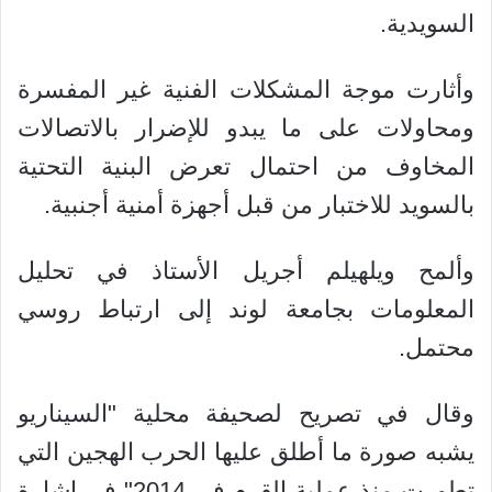
السويدية.
وأثارت موجة المشكلات الفنية غير المفسرة
ومحاولات على ما يبدو للإضرار بالاتصالات
المخاوف من احتمال تعرض البنية التحتية
بالسويد للاختبار من قبل أجهزة أمنية أجنبية.
وألمح ويلهيلم أجريل الأستاذ في تحليل
المعلومات بجامعة لوند إلى ارتباط روسي
محتمل.
وقال في تصريح لصحيفة محلية "السيناريو
يشبه صورة ما أطلق عليها الحرب الهجين التي
تطورت منذ عملية القرم في 2014" في إشارة