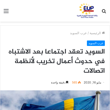
بحث
الق
عن
الرئيسية
/
عرب السويد
عرب السويد
السويد تعقد اجتماعا بعد الاشتباه
في حدوث أعمال تخريب لأنظمة
اتصالات
مايو 16, 2020
565
دقيقة واحدة