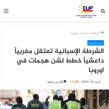
بحث
الق
عن
الرئيسية
/
عرب اوروبا
عرب اوروبا
الشرطة الإسبانية تعتقل مغربياً
داعشياً خطط لشن هجمات في
اوروبا
أبريل 16, 2020
578
أقل من دقيقة