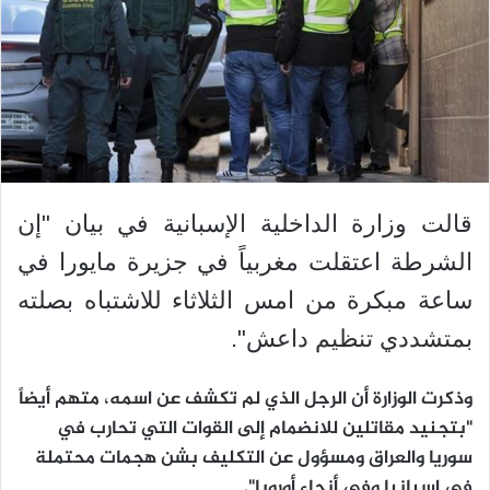
قالت وزارة الداخلية الإسبانية في بيان "إن
الشرطة اعتقلت مغربياً في جزيرة مايورا في
ساعة مبكرة من امس الثلاثاء للاشتباه بصلته
بمتشددي تنظيم داعش".
وذكرت الوزارة أن الرجل الذي لم تكشف عن اسمه، متهم أيضاً
"بتجنيد مقاتلين للانضمام إلى القوات التي تحارب في
سوريا والعراق ومسؤول عن التكليف بشن هجمات محتملة
في إسبانيا وفي أنحاء أوروبا".