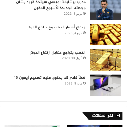
مدرب برشلونة: ميسي سيتخذ قراره بشأن
وجهته الجديدة الأسبوع المقبل
يونيو 3, 2023
ارتفاع أسعار الذهب مع تراجع الدولار
مايو 4, 2023
الذهب يتراجع مقابل ارتفاع الدولار
أبريل 19, 2023
خطأ فادح قد يحتوي عليه تصميم آيفون 15
مايو 9, 2023
اخر المقالات