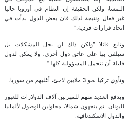
النمسا، ولكن الحقيقة إن النظام في أوروبا حاليا
غير فعال ونتيجة لذلك فان بعض الدول بدأت في
اتخاذ قرارات فردية."
وتابع قائلا "ولكن ذلك لن يحل المشكلات بل
سيلقي بها على عاتق دول أخرى، ولا يمكن لدول
قليلة أن تتحمل المسؤولية كلها."
وتأوي تركيا نحو 3 ملايين لاجئ، أغلبهم من سوريا.
ويدفع العديد منهم للمهربين آلاف الدولارات للعبور
لليونان. ثم يتجهون شمالا، محاولين الوصول لألمانيا
والدول الاسكندنافية.