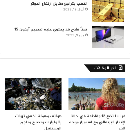
الذهب يتراجع مقابل ارتفاع الدولار
أبريل 19, 2023
خطأ فادح قد يحتوي عليه تصميم آيفون 15
مايو 9, 2023
اخر المقالات
فرنسا تضع 12 مقاطعة في حالة
هواتف مهملة تخفي ثروات
الإنذار البرتقالي مع استمرار موجة
بالمليارات وتصبح مناجم
الحر
المستقبل