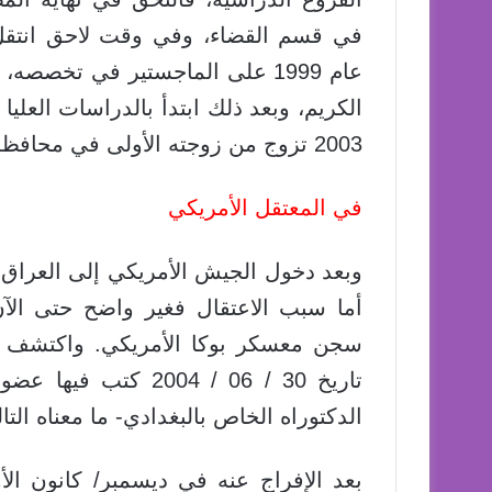
في قسم القضاء، وفي وقت لاحق انتقل 
عام 1999 على الماجستير في تخص
الكريم، وبعد ذلك ابتدأ بالدراسات العل
2003 تزوج من زوجته الأولى في محافظة الأنبار العراقية.
في المعتقل الأمريكي
أما سبب الاعتقال فغير واضح حتى الآ
سجن معسكر بوكا الأمريكي. واكتشف ال
تاريخ 30 / 06 / 004
الدكتوراه الخاص بالبغدادي- ما معناه الت