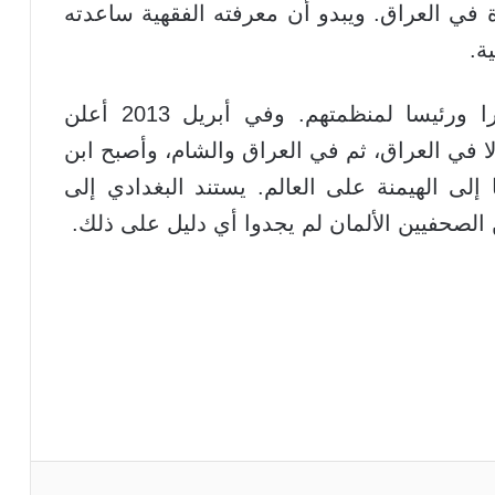
 في العراق. ويبدو أن معرفته الفقهية ساعدته
ة.
وفي عام 2010، انتخبه الجهاديون أميرا ورئيسا لمنظمتهم. وفي أبريل 2013 أعلن
ولا في العراق، ثم في العراق والشام، وأصبح ابن
 إلى الهيمنة على العالم. يستند البغدادي إلى
الصحفيين الألمان لم يجدوا أي دليل على ذلك.