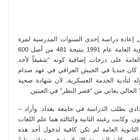
 إعادة دراسة إحدى السنوات المدرسية لمرة
واحدة، وتمكن بعد ذلك من تخطي الثانوية العامة عام 1991 بنتيجة 481 من أصل 600
عامة على درجات إضافية كونه “شقيقاً لأحد
ن كان جنديا في الجيش العراقي في عهد صدام
له لتأدية الخدمة العسكرية، لأن شهادة صحية
الحالي يعاني من “قصر النظر” في العينين.
غدادي بطلب الدراسة في جامعة بغداد. وأراد –
. وكانت رغبته الثانية والثالثة هما علم اللغات
لثانوية العامة لم تكن كافية لدخول أحد هذه
اف بكلية الشريعة الإسلامية في بغداد: بدايةً