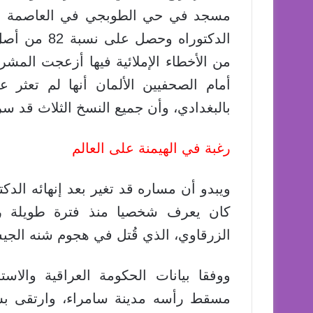
من الأخطاء الإملائية فيها أزعجت المش
أمام الصحفيين الألمان أنها لم تعثر
بالبغدادي، وأن جميع النسخ الثلاث قد س
رغبة في الهيمنة على العالم
كان يعرف شخصيا منذ فترة طويلة ر
الزرقاوي، الذي قُتل في هجوم شنه الجيش ال
ووفقا بيانات الحكومة العراقية والاس
مسقط رأسه مدينة سامراء، وارتقى بسر