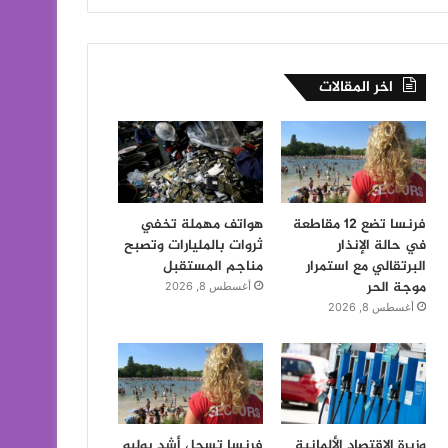
اخر المقالات
فرنسا تضع 12 مقاطعة
هواتف مهملة تخفي
في حالة الإنذار
ثروات بالمليارات وتصبح
البرتقالي مع استمرار
مناجم المستقبل
موجة الحر
أغسطس 8, 2026
أغسطس 8, 2026
وزيرة الاقتصاد الألمانية
فرنسا تسجل أشد يوليو