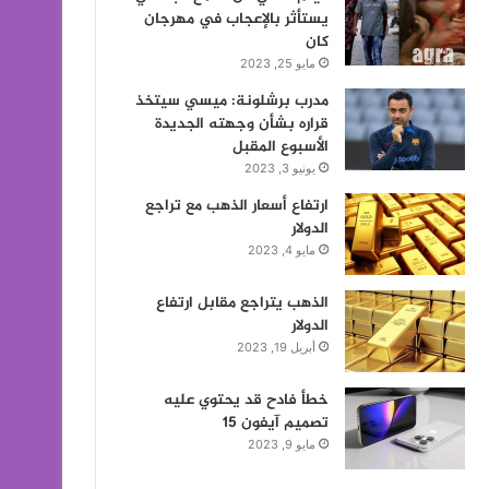
يستأثر بالإعجاب في مهرجان
كان
مايو 25, 2023
مدرب برشلونة: ميسي سيتخذ
قراره بشأن وجهته الجديدة
الأسبوع المقبل
يونيو 3, 2023
ارتفاع أسعار الذهب مع تراجع
الدولار
مايو 4, 2023
الذهب يتراجع مقابل ارتفاع
الدولار
أبريل 19, 2023
خطأ فادح قد يحتوي عليه
تصميم آيفون 15
مايو 9, 2023