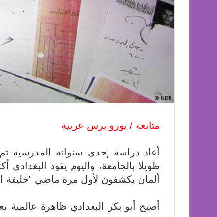
متابعة / يورو برس عربية
أعاد دراسة إحدى سنواته المدرسية ثم
طويلا بالجامعة، واليوم يقود البغدادي أ
ألمان يكشفون لأول مرة ماضي “خليفة الد
أصبح أبو بكر البغدادي ظاهرة عالمية بعد