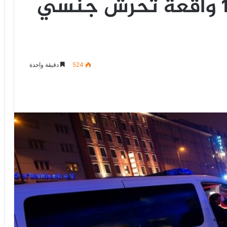
فنلندا تحقق في 15 واقعة تحرش جنسي
524
دقيقة واحدة