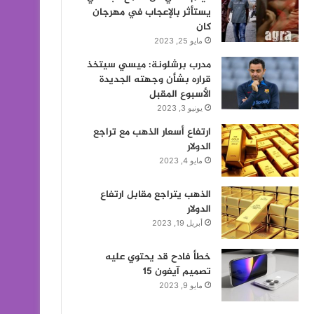
يستأثر بالإعجاب في مهرجان
كان
مايو 25, 2023
مدرب برشلونة: ميسي سيتخذ
قراره بشأن وجهته الجديدة
الأسبوع المقبل
يونيو 3, 2023
ارتفاع أسعار الذهب مع تراجع
الدولار
مايو 4, 2023
الذهب يتراجع مقابل ارتفاع
الدولار
أبريل 19, 2023
خطأ فادح قد يحتوي عليه
تصميم آيفون 15
مايو 9, 2023