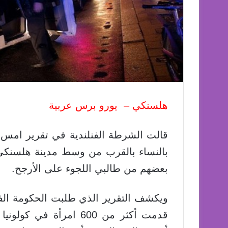
هلسنكي – يورو برس عربية
بالنساء بالقرب من وسط مدينة هلسنكي 
بعضهم من طالبي اللجوء على الأرجح.
ويكشف التقرير الذي طلبت الحكومة الفنل
قدمت أكثر من 600 امر