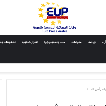
آراء
رياضة
منوعات
طب وتكنولوجيا
اسرار خطيرة
تحقيقات ومق