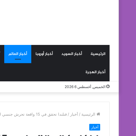
الرئيسية
أخبار السويد
أخبار أوروبا
أخبار العالم
أخبار الهجرة
الخميس, أغسطس 6 2026
الرئيسية
/
أخبار
/
فنلندا تحقق في 15 واقعة تحرش جنسي ليلة رأس السنة‎
أخبار