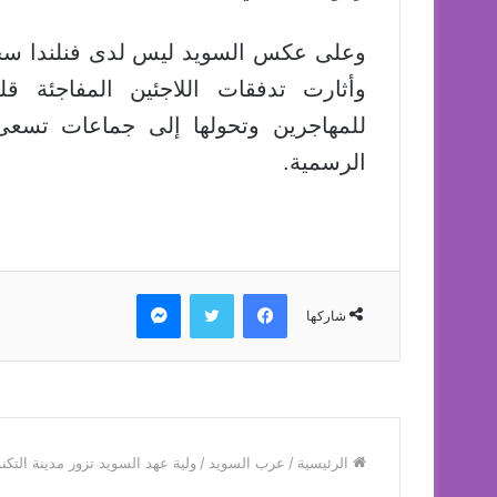
وعلى عكس السويد ليس لدى فنلندا سجلا 
وأثارت تدفقات اللاجئين المفاجئة 
للمهاجرين وتحولها إلى جماعات تسعى 
الرسمية.
فيسبوك
تويتر
ماسنجر
شاركها