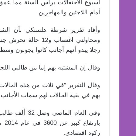
أسبوع الاحتفالات برأس السنة مما عمق
أمام اللاجئين والمهاجرين.
وأفاد تقرير شرطة هلسنكي بأن الشر
رجلا يبدو أنهم أجانب كانوا يجوبون وسط ال
وقال إن المشتبه بهم إما من طالبي اللج
وقال التقرير “في ثلاث من هذه الحالات
بهم في بقية الحالات لهم سمات الأجانب.
وفي العام الماض
بار
ركود اقتصادي.