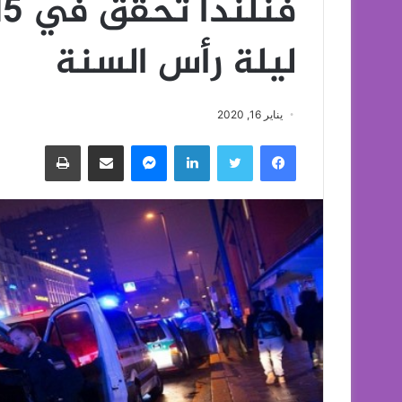
ليلة رأس السنة‎
يناير 16, 2020
فيسبوك
تويتر
لينكدإن
ماسنجر
مشاركة عبر البريد
طباعة