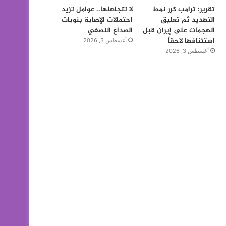
تقرير: ترامب كرر نمط
لا تتجاهلها.. عوامل تزيد
التهديد ثم تعليق
احتمالات الإصابة بنوبات
الهجمات على إيران قبل
الصداع النصفي
استئنافها لاحقاً
أغسطس 3, 2026
أغسطس 3, 2026