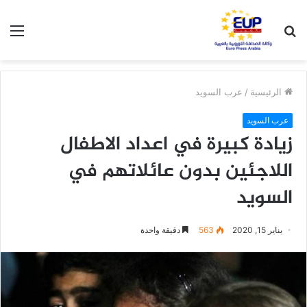
بحث
الق
عن
الرئيسية
/
عرب السويد
عرب السويد
زيادة كبيرة في اعداد الاطفال
اللاجئين بدون عائلاتهم في
السويد
يناير 15, 2020
563
دقيقة واحدة