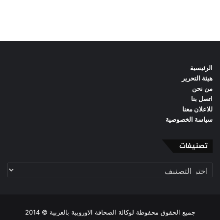
الرئيسية
هيئة التحرير
من نحن
اتصل بنا
للاعلان معنا
سياسة الخصوصية
تصنيفات
تصنيفات
جميع الحقوق محفوظة لوكالة الصحافة الاوروبية بالعربية © 2014