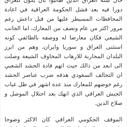
حال سنة العراق الذين طالبوا بأن يكون للعراق
دورا فيه بعد فشل الحكومة العراقية في اعادة
المحافظات المسيطر عليها من قبل داعش رغم
مرور اكثر من عام ونصف من المعارك، اما الجانب
الشيعي فكان معارضا له ووصفه بالطائفي كونه
استثنى العراق و سوريا وايران، وهم من ابرز
البلدان المحاربة للارهاب المخاوف الشيعة وصلت
الى ابعد من ذالك حيث اتهم قادة الحشد الشعبي
ان التحالف السعودي هدفه ضرب عناصر الحشد
رغم خوضهم للمعارك منذ عدة اشهر في ظل غياب
الجيش العراقي الذي انهك بعد احتلال الموصل و
صلاح الدين.
الموقف الحكومي العراقي كان الاكثر وضوحا