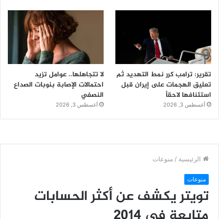
تقرير: ترامب كرر نمط التهديد ثم
لا تتجاهلها.. عوامل تزيد
تعليق الهجمات على إيران قبل
احتمالات الإصابة بنوبات الصداع
استئنافها لاحقاً
النصفي
أغسطس 3, 2026
أغسطس 3, 2026