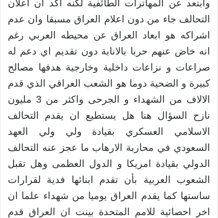
وابتعد عن المهاترات الطائفية لكنه اكد ان اعلان
التحالف جاء من دون اعلام العراق مسبقا وان عدم
اشراكه هو ابعاد العراق عن محيطه العربي رغم
انه خاض عنهم حربا بالانابة دون تقديم اي دعم له
صراعات و نزاعات داخلية وخارجية هدفها مصالح
كبيرة و الضحية دوما هو الشعب العراقي الذي قدم
الالاف من الشهداء و الجرحى واكثر من 3 مليون
نازح السؤال هنا هل يستطيع ان يقدم التحالف
الاسلامي العسكري بقيادة ولي ولي العهد
السعودي في محاربة الارهاب ما عجز عنه التحالف
الدولي بقيادة امريكا و الدول العظمى وهل تقبل
الشعوب العربية بأن تقدم ابنائها فدية لقرارات
ساستها كما يقدم العراق يوميا من شهداء علما ان
اخر احصائية للامم المتحدة بينت ان العراق قدم