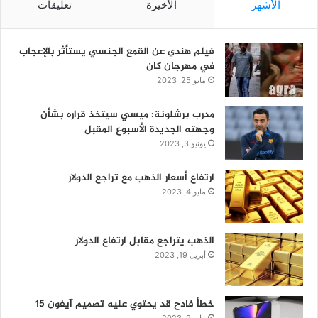
الأشهر
الأخيرة
تعليقات
فيلم هندي عن القمع الجنسي يستأثر بالإعجاب
في مهرجان كان
مايو 25, 2023
مدرب برشلونة: ميسي سيتخذ قراره بشأن
وجهته الجديدة الأسبوع المقبل
يونيو 3, 2023
ارتفاع أسعار الذهب مع تراجع الدولار
مايو 4, 2023
الذهب يتراجع مقابل ارتفاع الدولار
أبريل 19, 2023
خطأ فادح قد يحتوي عليه تصميم آيفون 15