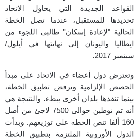
القواعد الجديدة التي يحاول الاتحاد
تحديدها للمستقبل، عندما تصل الخطة
الحالية "لإعادة إسكان" طالبي اللجوء من
ايطاليا واليونان إلى نهايتها في أيلول/
سبتمبر 2017.
وتعترض دول أعضاء في الاتحاد على مبدأ
الحصص الإلزامية وترفض تطبيق الخطة،
بينما تنفذها بلدان أخرى ببطء. والنتيجة هي
أنه تم توطين حوالى 7500 لاجئ من أصل
160 ألفا تنص الخطة على توزيعهم. وبدأت
الدول الأوروبية الملتزمة بتطبيق الخطة