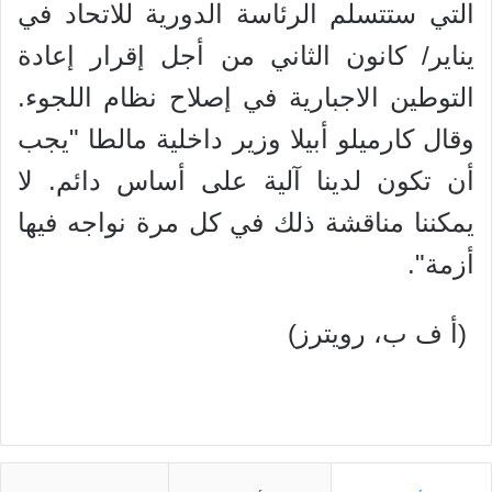
التي ستتسلم الرئاسة الدورية للاتحاد في
يناير/ كانون الثاني من أجل إقرار إعادة
التوطين الاجبارية في إصلاح نظام اللجوء.
وقال كارميلو أبيلا وزير داخلية مالطا "يجب
أن تكون لدينا آلية على أساس دائم. لا
يمكننا مناقشة ذلك في كل مرة نواجه فيها
أزمة".
(أ ف ب، رويترز)