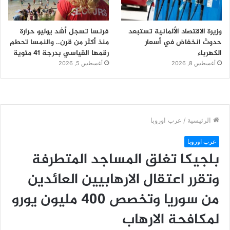
وزيرة الاقتصاد الألمانية تستبعد
فرنسا تسجل أشد يوليو حرارة
حدوث انخفاض في أسعار
منذ أكثر من قرن.. والنمسا تحطم
الكهرباء
رقمها القياسي بدرجة 41 مئوية
أغسطس 8, 2026
أغسطس 5, 2026