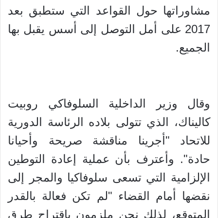
مشاوراتها حول القواعد التي ستطبق بعد
2017 على أمل التوصل إلى أسس يقبل بها
الجميع.
وقال وزير الداخلية السلوفاكي روبيت
كاليناك، الذي تتولى بلاده الرئاسة الدورية
للاتحاد "أجرينا مناقشة صريحة وأحيانا
حادة". وأعترف بأن عملية إعادة التوطين
الإلزامية التي تسعى سلوفاكيا والمجر إلى
نقضها أمام القضاء "لم تكن فعالة بالقدر
المتوقع، لذلك نحن ملزمون باقتراح طرق