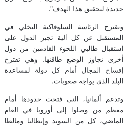
جديدة لتحقيق هذا الهدف".
وتقترح الرئاسة السلوفاكية التخلي في
المستقبل عن كل آلية تجبر الدول على
استقبال طالبي اللجوء القادمين من دول
أخرى تجاوز الوضع طاقتها. وهي تقترح
إفساح المجال أمام كل دولة لمساعدة
البلد الذي يواجه صعوبات.
وتدعم ألمانيا، التي فتحت حدودها أمام
معظم من وصلوا إلى أوروبا في العام
الماضي، كل من السويد وإيطاليا ومالطا