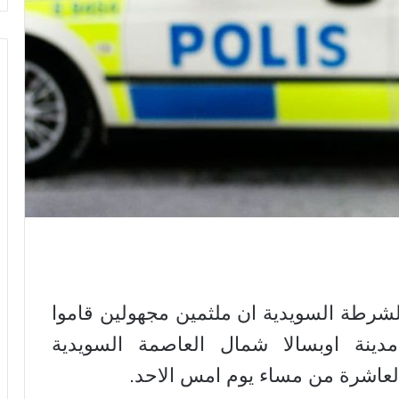
للشرطة السويدية ان ملثمين مجهولين قاموا
سيارات في مدينة اوبسالا شمال العاصمة السويدية
العاشرة من مساء يوم امس الاحد.