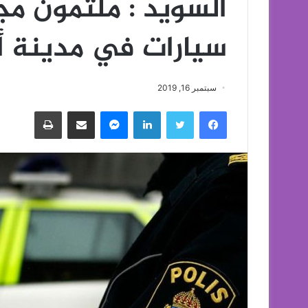
السويد : ملثمون م
سيارات في مدينة أو
سبتمبر 16, 2019
فيسبوك
تويتر
لينكدإن
ماسنجر
مشاركة عبر البريد
طباعة