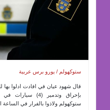
ستوكهولم / يورو برس عربية
قال شهود عيان في افادت ادلوا بها 
بإحراق وتدمير (4) 
ستوكهولم ولاذوا بالفرار في الساعة 