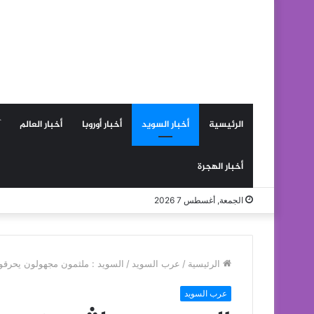
الرئيسية
أخبار السويد
أخبار أوروبا
أخبار العالم
أخبار الهجرة
الجمعة, أغسطس 7 2026
الرئيسية
/
عرب السويد
/
السويد : ملثمون مجهولون يحرقون
عرب السويد