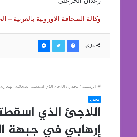
رغدان الخزعلي
وكالة الصحافة الاوروبية بالعربية – 
فيسبوك
تويتر
ماسنجر
شاركها