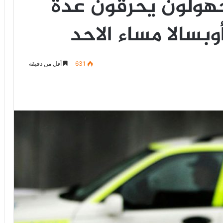
جهولون يحرقون عدة
بسالا مساء الاحد
631
أقل من دقيقة