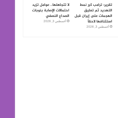
تقرير: ترامب كرر نمط
لا تتجاهلها.. عوامل تزيد
التهديد ثم تعليق
احتمالات الإصابة بنوبات
الهجمات على إيران قبل
الصداع النصفي
استئنافها لاحقاً
أغسطس 3, 2026
أغسطس 3, 2026