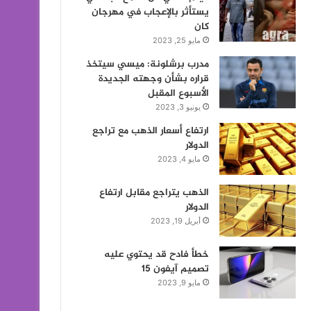
يستأثر بالإعجاب في مهرجان
كان
مايو 25, 2023
مدرب برشلونة: ميسي سيتخذ
قراره بشأن وجهته الجديدة
الأسبوع المقبل
يونيو 3, 2023
ارتفاع أسعار الذهب مع تراجع
الدولار
مايو 4, 2023
الذهب يتراجع مقابل ارتفاع
الدولار
أبريل 19, 2023
خطأ فادح قد يحتوي عليه
تصميم آيفون 15
مايو 9, 2023