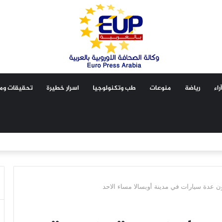
آراء
رياضة
منوعات
طب وتكنولوجيا
اسرار خطيرة
تحقيقات ومق
 عدة سيارات في مدينة أوبسالا مساء الاحد