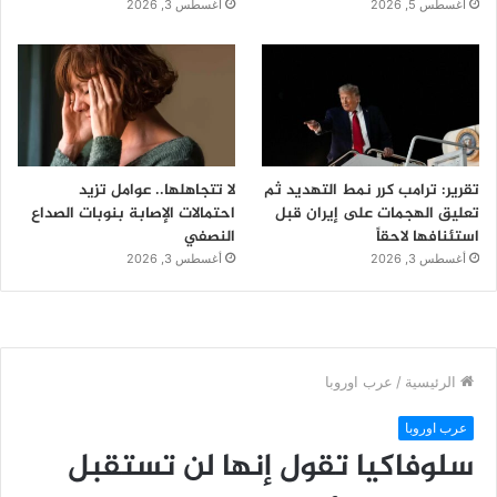
أغسطس 5, 2026
أغسطس 3, 2026
تقرير: ترامب كرر نمط التهديد ثم
لا تتجاهلها.. عوامل تزيد
تعليق الهجمات على إيران قبل
احتمالات الإصابة بنوبات الصداع
استئنافها لاحقاً
النصفي
أغسطس 3, 2026
أغسطس 3, 2026