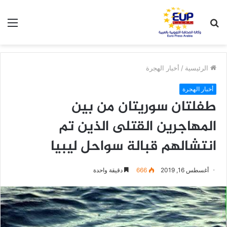
بحث
الق
عن
الرئيسية
/
أخبار الهجرة
أخبار الهجرة
طفلتان سوريتان من بين
المهاجرين القتلى الذين تم
انتشالهم قبالة سواحل ليبيا
أغسطس 16, 2019
666
دقيقة واحدة