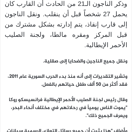
وذكر الناجون الـ21 من الحادث أن القارب كان
يحمل 27 شخصاً قبل أن ينقلب. ونقل الناجون
إلى قارب إنقاذ، يتم إدارته بشكل مشترك من
قبل المركز ومقره مالطا، ولجنة الصليب
الأحمر الإيطالية.
ونقل جميع الناجين والضحايا إلى صقلية.
وتشير التقديرات إلى أنه منذ بدء الحرب السورية عام 2011،
فقد أكثر من 50 ألف طفل حياتهم بالفعل.
وقال رئيس لجنة الصليب الأحمر الإيطالية فرانسيسكو روكا
"يموت الناس يومياً في رحلاتهم في مختلف أنحاء البحر،
ويعرف الجميع ذلك".
وأضاف "هذا يثبت أن جميع رسائل التعازي الرسمية وبيانات