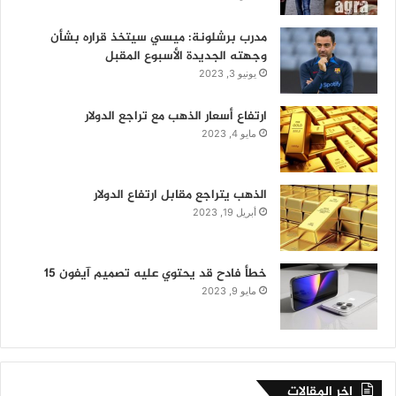
مدرب برشلونة: ميسي سيتخذ قراره بشأن
وجهته الجديدة الأسبوع المقبل
يونيو 3, 2023
ارتفاع أسعار الذهب مع تراجع الدولار
مايو 4, 2023
الذهب يتراجع مقابل ارتفاع الدولار
أبريل 19, 2023
خطأ فادح قد يحتوي عليه تصميم آيفون 15
مايو 9, 2023
اخر المقالات