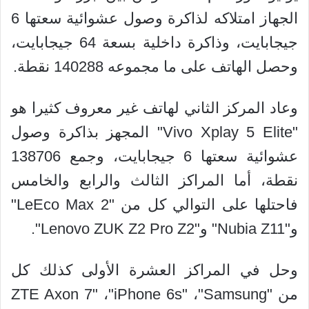
الجهاز امتلاكه لذاكرة وصول عشوائية سعتها 6
جيجابايت، وذاكرة داخلية بسعة 64 جيجابايت،
وحصل الهاتف على ما مجموعه 140288 نقطة.
وعاد المركز الثاني لهاتف غير معروف كثيرا هو
"Vivo Xplay 5 Elite" المجهز بذاكرة وصول
عشوائية سعتها 6 جيجابايت، وجمع 138706
نقطة، أما المراكز الثالث والرابع والخامس
فاحتلها على التوالي كل من "LeEco Max 2"
و"Nubia Z11" و"Lenovo ZUK Z2 Pro Z2".
وحل في المراكز العشرة الأولى كذلك كل
من "ZTE Axon 7" ،"iPhone 6s" ،"Samsung