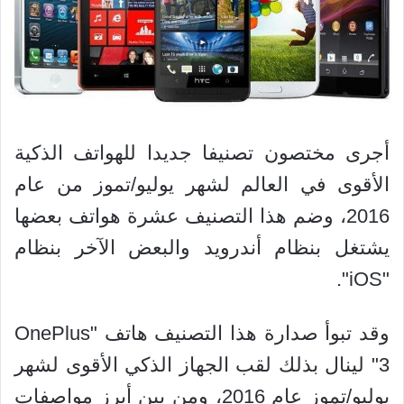
أجرى مختصون تصنيفا جديدا للهواتف الذكية
الأقوى في العالم لشهر يوليو/تموز من عام
2016، وضم هذا التصنيف عشرة هواتف بعضها
يشتغل بنظام أندرويد والبعض الآخر بنظام
"iOS".
وقد تبوأ صدارة هذا التصنيف هاتف "OnePlus
3" لينال بذلك لقب الجهاز الذكي الأقوى لشهر
يوليو/تموز عام 2016، ومن بين أبرز مواصفات