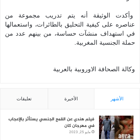
وأكدت الوثيقة أنه يتم تدريب مجموعة من
عناصره على كيفية التحليق بالطائرات، واستعمالها
في استهداف منشآت حساسة، من بينهم عدد من
حملة الجنسية المغربية.
وكالة الصحافة الاوروبية بالعربية
الأشهر
الأخيرة
تعليقات
فيلم هندي عن القمع الجنسي يستأثر بالإعجاب
في مهرجان كان
مايو 25, 2023