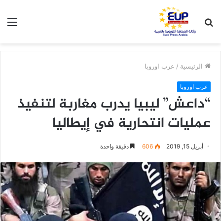
بحث
الق
عن
الرئيسية
/
عرب اوروبا
عرب اوروبا
“داعش” ليبيا يدرب مغاربة لتنفيذ
عمليات انتحارية في إيطاليا
أبريل 15, 2019
606
دقيقة واحدة