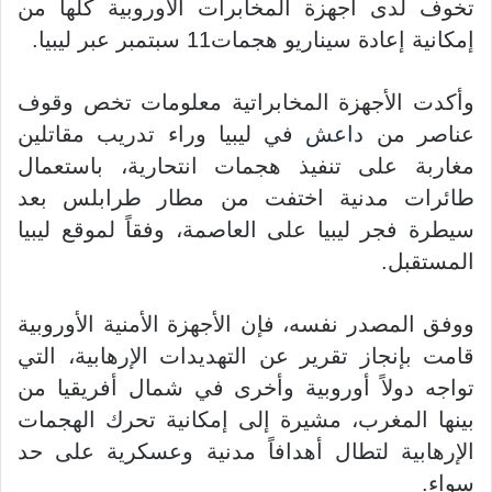
تخوف لدى أجهزة المخابرات الأوروبية كلها من
إمكانية إعادة سيناريو هجمات11 سبتمبر عبر ليبيا.
وأكدت الأجهزة المخابراتية معلومات تخص وقوف
عناصر من
داعش
في ليبيا وراء تدريب مقاتلين
مغاربة على تنفيذ هجمات انتحارية، باستعمال
طائرات مدنية اختفت من مطار طرابلس بعد
سيطرة فجر ليبيا على العاصمة، وفقاً لموقع ليبيا
المستقبل.
ووفق المصدر نفسه، فإن الأجهزة الأمنية الأوروبية
قامت بإنجاز تقرير عن التهديدات الإرهابية، التي
تواجه دولاً أوروبية وأخرى في شمال أفريقيا من
بينها المغرب، مشيرة إلى إمكانية تحرك الهجمات
الإرهابية لتطال أهدافاً مدنية وعسكرية على حد
سواء.