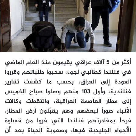
أكثر من 5 آلاف عراقي يقيمون منذ العام الماضي
في فنلندا كطالبي لجوء، سحبوا طلباتهم وقرروا
العودة إلى العراق، بحسب ما كشفت تقارير
فنلندية، وأول 103 منهم وصلوا صباح الخميس
إلى مطار العاصمة العراقية، والتقطت وكالات
الأنباء صوراً لبعضهم وهم يقبّلون أرض المطار،
فرحاً بمغادرتهم فنلندا التي فروا من قساوة
الأجواء الجليدية فيها، وصعوبة الحياة بعد أن