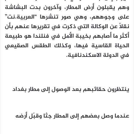
وهم يقبلون أرض المطار، وآخرون بدت البشاشة
على وجوههم، وهي صور تنشرها “العربية.نت”
نقلاً عن الوكالة التي ذكرت في تقريرها عنهم بأن
أكثر ما أصابهم بخيبة الأمل في فنلندا هو طبيعة
الحياة القاسية فيها، وكذلك الطقس الصقيعي
في الدولة الاسكندنافية.
ينتظرون حقائبهم بعد الوصول إلى مطار بغداد
عندما وصل بعضهم إلى المطار جثا وقبّل أرضه