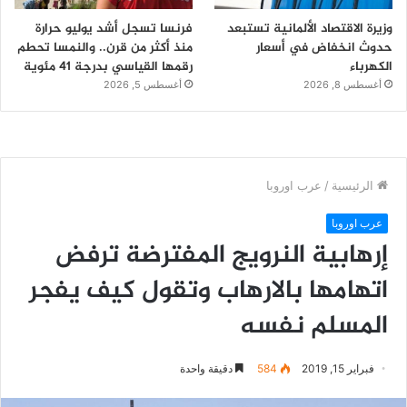
وزيرة الاقتصاد الألمانية تستبعد
فرنسا تسجل أشد يوليو حرارة
حدوث انخفاض في أسعار
منذ أكثر من قرن.. والنمسا تحطم
الكهرباء
رقمها القياسي بدرجة 41 مئوية
أغسطس 8, 2026
أغسطس 5, 2026