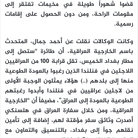
قضوا شهوراً طويلة في مخيمات تفتقر إلى
مقومات الراحة، ومن دون الحصول على إقامات
رسمية.
وكانت الوكالات نقلت عن أحمد جمال، المتحدث
باسم الخارجية العراقية، أن طائرة “ستصل إلى
مطار بغداد الخميس، تقل قرابة 100 من العراقيين
اللاجئين في فنلندا الذين رغبوا بالعودة الطوعية
منها إلى بلدهم (..) هؤلاء يمثلون الوجبة الأولى
من لاجئين عراقيين في فنلندا وأبدوا رغبتهم
الطوعية بالعودة إلى العراق”، مضيفاً أن “الخارجية
العراقية، ومن خلال سفارة العراق في هلسنكي
أصدرت وثائق سفر مؤقتة لهم، إضافة إلى تأمين
نقلهم جواً إلى بغداد، بالتنسيق والتعاون مع