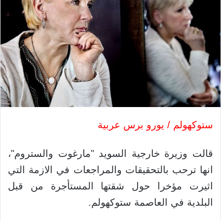
ستوكهولم / يورو برس عربية
قالت وزيرة خارجية السويد "مارغوت والستروم"،
انها ترحب بالتحقيقات والمراجعات في الازمة التي
اثيرت مؤخرا حول شقتها المستأجرة من قبل
البلدية في العاصمة ستوكهولم.