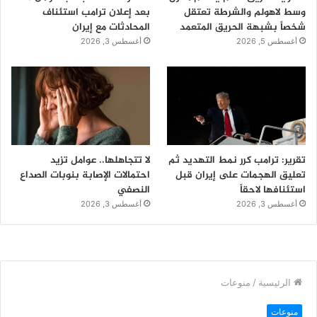
وسط لاهولم والشرطة تعتقل
بعد إعلان ترامب استئناف
شخصاً بشبهة الحريق المتعمد
المحادثات مع إيران
أغسطس 5, 2026
أغسطس 3, 2026
تقرير: ترامب كرر نمط التهديد ثم
لا تتجاهلها.. عوامل تزيد
تعليق الهجمات على إيران قبل
احتمالات الإصابة بنوبات الصداع
استئنافها لاحقاً
النصفي
أغسطس 3, 2026
أغسطس 3, 2026