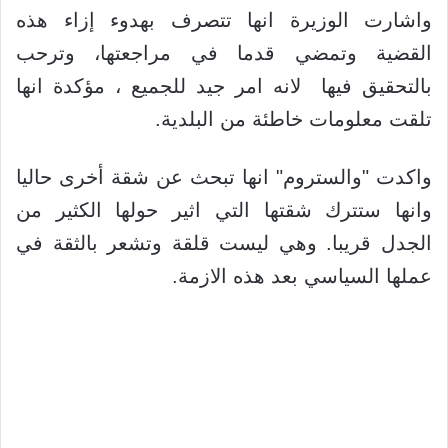
واشارت الوزيرة انها تتصرف بهدوء إزاء هذه
القضية وتمضي قدما في مراجعتها، وترحب
بالتحقيق فيها لانه امر جيد للجميع ، مؤكدة انها
تلقت معلومات خاطئة من البلدية.
واكدت "والستروم" انها تبحث عن شقة أخرى حاليا
وانها ستترك شقتها التي اثير حولها الكثير من
الجدل قريبا. وهي ليست قلقة وتشعر بالثقة في
عملها السياسي بعد هذه الازمة.