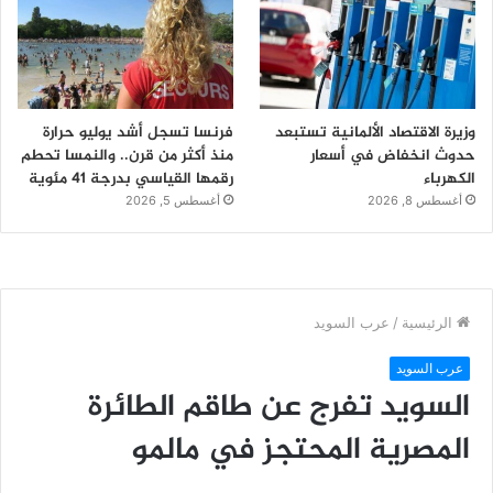
وزيرة الاقتصاد الألمانية تستبعد
فرنسا تسجل أشد يوليو حرارة
حدوث انخفاض في أسعار
منذ أكثر من قرن.. والنمسا تحطم
الكهرباء
رقمها القياسي بدرجة 41 مئوية
أغسطس 8, 2026
أغسطس 5, 2026