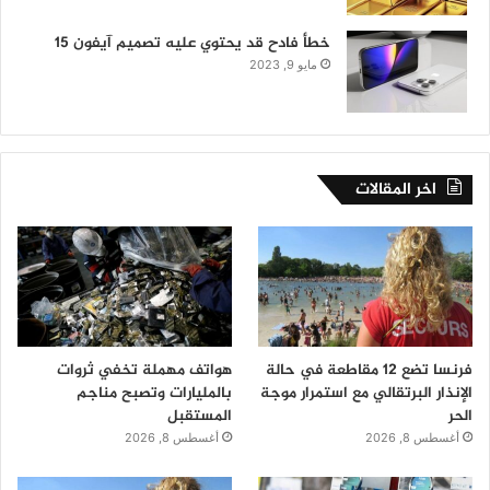
خطأ فادح قد يحتوي عليه تصميم آيفون 15
مايو 9, 2023
اخر المقالات
فرنسا تضع 12 مقاطعة في حالة
هواتف مهملة تخفي ثروات
الإنذار البرتقالي مع استمرار موجة
بالمليارات وتصبح مناجم
الحر
المستقبل
أغسطس 8, 2026
أغسطس 8, 2026