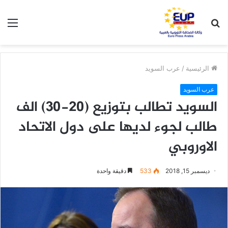
بحث
الق
عن
الرئيسية
/
عرب السويد
عرب السويد
السويد تطالب بتوزيع (20-30) الف
طالب لجوء لديها على دول الاتحاد
الاوروبي
ديسمبر 15, 2018
533
دقيقة واحدة