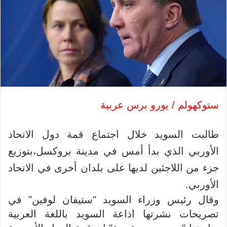
ستوكهولم / يورو برس عربية
طالبت السويد خلال اجتماع قمة دول الاتحاد
الأوربي الذي بدأ أمس في مدينة بروكسل،بتوزيع
جزء من اللاجئين لديها على بلدان أخرى في الاتحاد
الأوربي.
وقال رئيس وزراء السويد "ستيفان لوفين" في
تصريحات نشرتها اذاعة السويد باللغة العربية