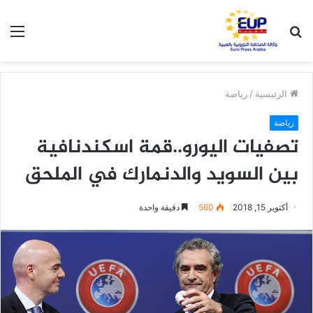
بحث
الق
عن
الرئيسية
/
رياضة
رياضة
تصفيات اليورو..قمة اسكندنافية
بين السويد والدنمارك في الملحق
أكتوبر 15, 2018
560
دقيقة واحدة