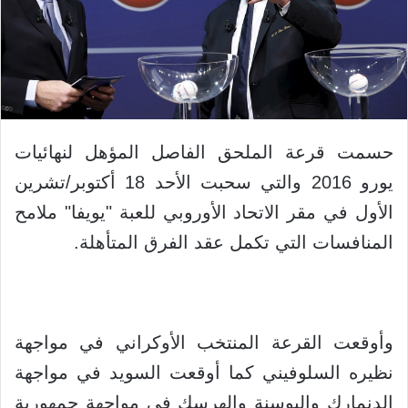
حسمت قرعة الملحق الفاصل المؤهل لنهائيات
يورو 2016 والتي سحبت الأحد 18 أكتوبر/تشرين
الأول في مقر الاتحاد الأوروبي للعبة "يويفا" ملامح
المنافسات التي تكمل عقد الفرق المتأهلة.
وأوقعت القرعة المنتخب الأوكراني في مواجهة
نظيره السلوفيني كما أوقعت السويد في مواجهة
الدنمارك والبوسنة والهرسك في مواجهة جمهورية