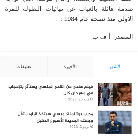
صدمة هائلة بالغياب عن نهائيات البطولة للمرة
الأولى منذ نسخة عام 1984 .
المصدر: أ ف ب
الأشهر
الأخيرة
تعليقات
فيلم هندي عن القمع الجنسي يستأثر بالإعجاب
في مهرجان كان
مايو 25, 2023
مدرب برشلونة: ميسي سيتخذ قراره بشأن
وجهته الجديدة الأسبوع المقبل
يونيو 3, 2023