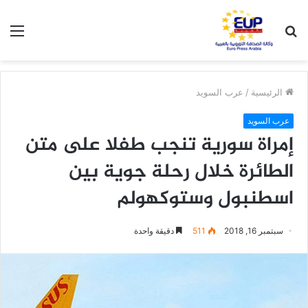
بحث
الق
عن
الرئيسية
/
عرب السويد
عرب السويد
إمراة سورية تنجب طفلا على متن
الطائرة خلال رحلة جوية بين
اسطنبول وستوكهولم
سبتمبر 16, 2018
511
دقيقة واحدة