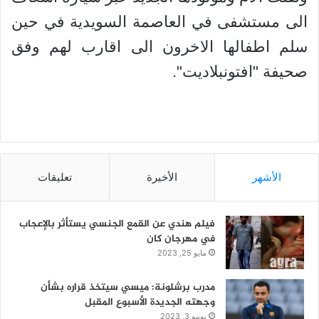
الى مستشفى في العاصمة السويدية في حين
سلم اطفالها الاخرون الى اقارب لهم وفق
صحيفة "افتونبلاديت".
الأشهر
الأخيرة
تعليقات
فيلم هندي عن القمع الجنسي يستأثر بالإعجاب
في مهرجان كان
مايو 25, 2023
مدرب برشلونة: ميسي سيتخذ قراره بشأن
وجهته الجديدة الأسبوع المقبل
يونيو 3, 2023