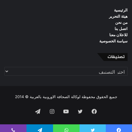
الرئيسية
هيئة التحرير
من نحن
اتصل بنا
للاعلان معنا
سياسة الخصوصية
تصنيفات
تصنيفات
جميع الحقوق محفوظة لوكالة الصحافة الاوروبية بالعربية © 2014
فيسبوك
تويتر
يوتيوب
انستقرام
تيلقرام