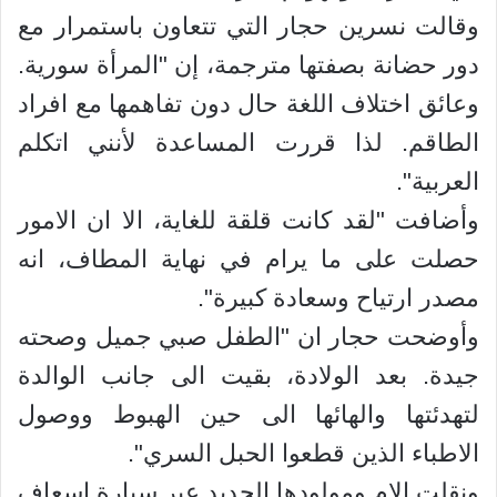
وقالت نسرين حجار التي تتعاون باستمرار مع
دور حضانة بصفتها مترجمة، إن "المرأة سورية.
وعائق اختلاف اللغة حال دون تفاهمها مع افراد
الطاقم. لذا قررت المساعدة لأنني اتكلم
العربية".
وأضافت "لقد كانت قلقة للغاية، الا ان الامور
حصلت على ما يرام في نهاية المطاف، انه
مصدر ارتياح وسعادة كبيرة".
وأوضحت حجار ان "الطفل صبي جميل وصحته
جيدة. بعد الولادة، بقيت الى جانب الوالدة
لتهدئتها والهائها الى حين الهبوط ووصول
الاطباء الذين قطعوا الحبل السري".
ونقلت الام ومولودها الجديد عبر سيارة اسعاف