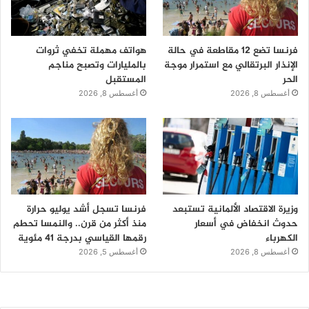
فرنسا تضع 12 مقاطعة في حالة
هواتف مهملة تخفي ثروات
الإنذار البرتقالي مع استمرار موجة
بالمليارات وتصبح مناجم
الحر
المستقبل
أغسطس 8, 2026
أغسطس 8, 2026
وزيرة الاقتصاد الألمانية تستبعد
فرنسا تسجل أشد يوليو حرارة
حدوث انخفاض في أسعار
منذ أكثر من قرن.. والنمسا تحطم
الكهرباء
رقمها القياسي بدرجة 41 مئوية
أغسطس 8, 2026
أغسطس 5, 2026