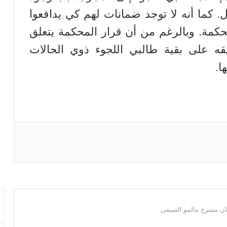
. كما أنه لا توجد ضمانات لهم كي يدافعوا
مة. وبالرغم من أن قرار المحكمة يتعلق
قه على بقية طالبي اللجوء ذوي الحالات
ا.