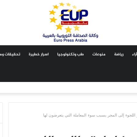
آراء
رياضة
منوعات
طب وتكنولوجيا
اسرار خطيرة
تحقيقات ومق
و اللجوء إلى المجر بسبب سوء المعاملة التي يتعرضون لها