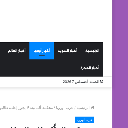
الرئيسية
أخبار السويد
أخبار أوروبا
أخبار العالم
أخبار الهجرة
الجمعة, أغسطس 7 2026
الرئيسية
/
عرب اوروبا
/
محكمة ألمانية: لا يجوز إعادة طالب
عرب اوروبا