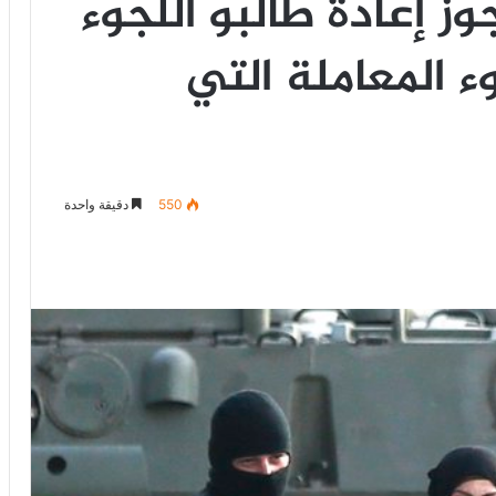
وز إعادة طالبو اللجوء
 المعاملة التي
550
دقيقة واحدة