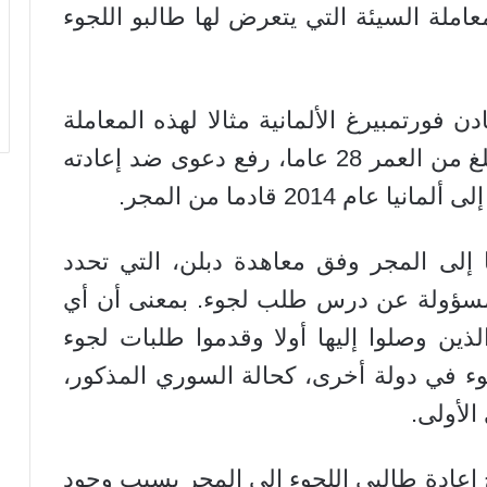
معاملة السيئة التي يتعرض لها طالبو اللجوء
ن فورتمبيرغ الألمانية مثالا لهذه المعاملة
السيئة من خلال حالة لاجئ سوري يبلغ من العمر 28 عاما، رفع دعوى ضد إعادته
2014 قادما من المجر.
 إلى المجر وفق معاهدة دبلن، التي تحدد
المسؤولة عن درس طلب لجوء. بمعنى أن أي
لذين وصلوا إليها أولا وقدموا طلبات لجوء
ء في دولة أخرى، كحالة السوري المذكور،
الأولى.
إعادة طالبي اللجوء إلى المجر بسبب وجود