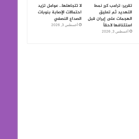
تقرير: ترامب كرر نمط
لا تتجاهلها.. عوامل تزيد
التهديد ثم تعليق
احتمالات الإصابة بنوبات
الهجمات على إيران قبل
الصداع النصفي
استئنافها لاحقاً
أغسطس 3, 2026
أغسطس 3, 2026