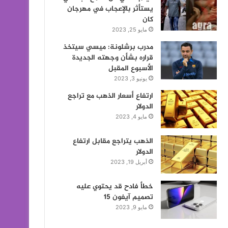
يستأثر بالإعجاب في مهرجان
كان
مايو 25, 2023
مدرب برشلونة: ميسي سيتخذ
قراره بشأن وجهته الجديدة
الأسبوع المقبل
يونيو 3, 2023
ارتفاع أسعار الذهب مع تراجع
الدولار
مايو 4, 2023
الذهب يتراجع مقابل ارتفاع
الدولار
أبريل 19, 2023
خطأ فادح قد يحتوي عليه
تصميم آيفون 15
مايو 9, 2023