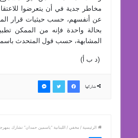
مخاطر جدية في أن يتعرضوا للاعتقال
عن أنفسهم، حسب حيثيات قرار المحك
بحالة واحدة فإنه من الممكن تطبي
المشابهة، حسب قول المتحدث باسمه
(د ب أ)
فيسبوك
تويتر
ماسنجر
شاركها