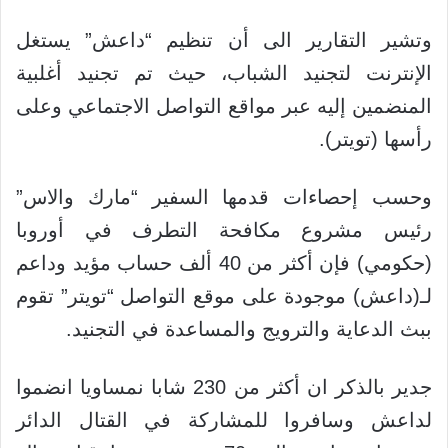
وتشير التقارير الى أن تنظيم “داعش” يستغل
الإنترنت لتجنيد الشباب، حيث تم تجنيد أغلبية
المنضمين إليه عبر مواقع التواصل الاجتماعي وعلى
رأسها (تويتر).
وحسب إحصاءات قدمها السفير “مارك والاس”
رئيس مشروع مكافحة التطرف في أوروبا
(حكومي) فإن أكثر من 40 ألف حساب مؤيد وداعم
لـ(داعش) موجودة على موقع التواصل “تويتر” تقوم
ببث الدعاية والترويج والمساعدة في التجنيد.
جدير بالذكر ان أكثر من 230 شابا نمساويا انضموا
لداعش وسافروا للمشاركة في القتال الدائر