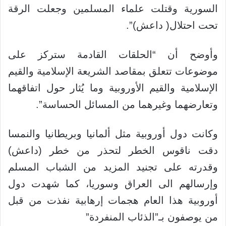
السورية وقتلت علماء المسلمين وجعلت الرقة
تحت احتلال( داعش)”.
وأوضح أن “الحلقات القادمة ستركز على
موضوعات تتعلق بمقاصد الشريعة الإسلامية والقيم
الإسلامية والقيم الأوروبية وما يُثار حول اتفاقهما
وتعارضهما وغيرهما من المسائل الحساسة”.
وكانت دول أوروبية مثل ألمانيا وبريطانيا والنمسا
دقت ناقوس الخطر لتحذر من خطر (داعش)
وقدرته على تجنيد المزيد من الشباب المسلم
وإرسالهم الى العراق وسوريا، كما شهدت دول
أوروبية هذا العام هجمات إرهابية نفذت من قبل
من يوصفون بـ”الذئاب المنفردة”