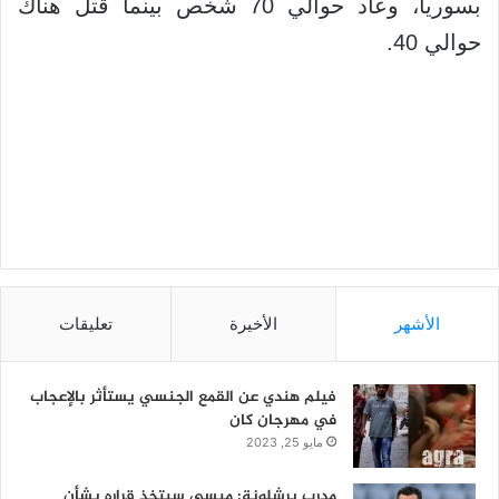
بسوريا، وعاد حوالي 70 شخص بينما قتل هناك
حوالي 40.
الأشهر
الأخيرة
تعليقات
فيلم هندي عن القمع الجنسي يستأثر بالإعجاب
في مهرجان كان
مايو 25, 2023
مدرب برشلونة: ميسي سيتخذ قراره بشأن