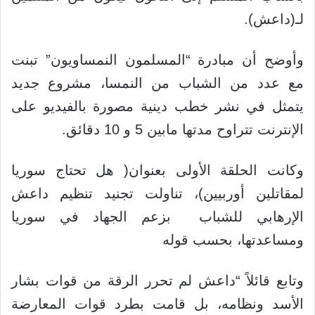
لـ(داعش).
وأوضح أن مبادرة “المسلمون النمساويون” تبنت
مع عدد من الشباب من النمسا، مشروع جديد
يتمثل في نشر خطب دينية مصورة بالفيديو على
الإنترنت تتراوح مدتها مابين 5 و 10 دقائق.
وكانت الحلقة الأولى بعنوان( هل تحتاج سوريا
لمقاتلين أوربيين)، تناولت تجنيد تنظيم داعش
الإرهابي للشباب بزعم الجهاد في سوريا
ومساعدتها، بحسب قوله
وتابع قائلاً “داعش لم تحرر الرقة من قوات بشار
الأسد ونظامه، بل قامت بطرد قوات المعارضة