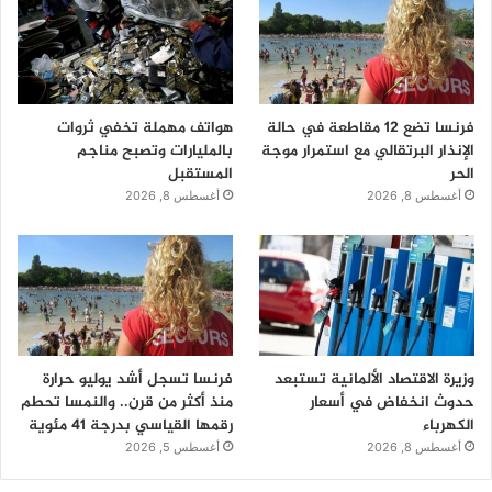
فرنسا تضع 12 مقاطعة في حالة
هواتف مهملة تخفي ثروات
الإنذار البرتقالي مع استمرار موجة
بالمليارات وتصبح مناجم
الحر
المستقبل
أغسطس 8, 2026
أغسطس 8, 2026
وزيرة الاقتصاد الألمانية تستبعد
فرنسا تسجل أشد يوليو حرارة
حدوث انخفاض في أسعار
منذ أكثر من قرن.. والنمسا تحطم
الكهرباء
رقمها القياسي بدرجة 41 مئوية
أغسطس 8, 2026
أغسطس 5, 2026