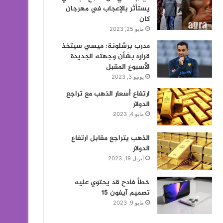
يستأثر بالإعجاب في مهرجان
كان
مايو 25, 2023
مدرب برشلونة: ميسي سيتخذ
قراره بشأن وجهته الجديدة
الأسبوع المقبل
يونيو 3, 2023
ارتفاع أسعار الذهب مع تراجع
الدولار
مايو 4, 2023
الذهب يتراجع مقابل ارتفاع
الدولار
أبريل 19, 2023
خطأ فادح قد يحتوي عليه
تصميم آيفون 15
مايو 9, 2023