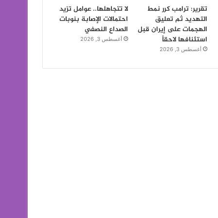
تقرير: ترامب كرر نمط
لا تتجاهلها.. عوامل تزيد
التهديد ثم تعليق
احتمالات الإصابة بنوبات
الهجمات على إيران قبل
الصداع النصفي
استئنافها لاحقاً
أغسطس 3, 2026
أغسطس 3, 2026