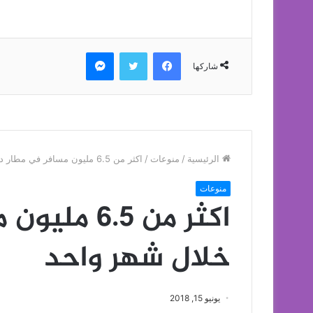
فيسبوك
تويتر
ماسنجر
شاركها