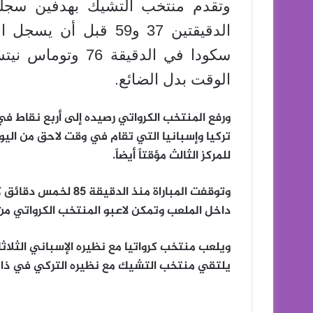
وتقدم منتخب التشيك بهدفين سجله
الدقيقتين 37 و59 قب
سكودا في الدقيقة 
الوقت بدل الضائع.
ورفع المنتخب الكرواتي رصيده إلى أربع نقاط في ص
تركيا وإسبانيا التي تقام في وقت لاحق من ال
للمركز الثالث مؤقتاً أيضاً.
وتوقفت المباراة منذ ا
داخل الملعب وتمكن لاعبو المنتخب الكرواتي من 
ويلعب منتخب كرواتيا مع نظيره الإسباني الثلاثا
يلتقي منتخب التشيك مع نظيره التركي في ذات