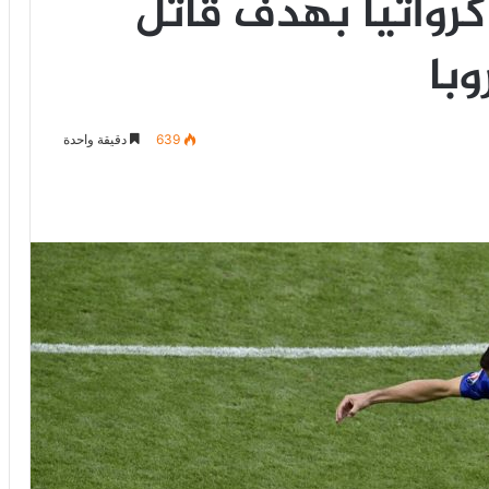
رواتيا بهدف قاتل
وبا
639
دقيقة واحدة