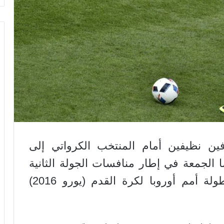
ين نظيفين أمام المنتخب الكرواتي إلى
معتهما الجمعة في إطار منافسات الجولة الثانية
من منافسات المجموعة الرابعة ببطولة أمم أوروبا لكرة القدم (يورو 2016)