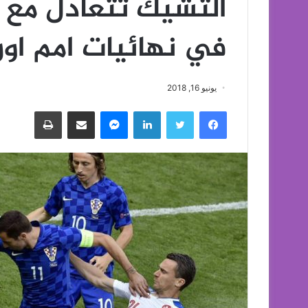
التشيك تتعادل مع ك
في نهائيات امم اور
يونيو 16, 2018
فيسبوك
تويتر
لينكدإن
ماسنجر
مشاركة عبر البريد
طباعة