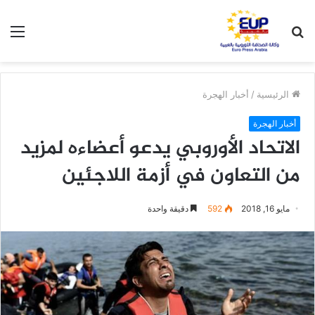
بحث
الق
عن
الرئيسية
/
أخبار الهجرة
أخبار الهجرة
الاتحاد الأوروبي يدعو أعضاءه لمزيد
من التعاون في أزمة اللاجئين
مايو 16, 2018
592
دقيقة واحدة