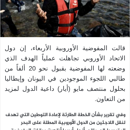
قالت المفوضية الأوروبية الأربعاء، إن دول
الاتحاد الأوروبي تجاهلت عملياً الهدف الذي
وضعته لها المفوضية بقبول نحو 20 ألفاً من
طالبي اللجوء الموجودين في اليونان وإيطاليا
بحلول منتصف مايو (أيار) داعية الدول لمزيد
من التعاون.
وفي تقرير بشأن الخطة الطارئة لإعادة التوطين التي تهدف
لنقل اللاجئين من الدول الأوروبية المطلة على البحر