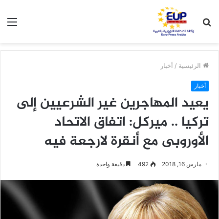
بحث
الق
عن
الرئيسية
/
أخبار
أخبار
يعيد المهاجرين غير الشرعيين إلى
تركيا .. ميركل: اتفاق الاتحاد
الأوروبى مع أنقرة لارجعة فيه
مارس 16, 2018
492
دقيقة واحدة