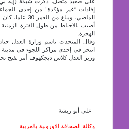
على صعيد متصل، ذكرت شبكة (إيه بي س
إفادات “غير مؤكدة” من إحدى الجماع
الماضي، ويبلغ من
أصيب بالاحباط من طول الفترة الزمني
الهجرة.
وقال المتحدث باسم وزارة العدل جيا
انتحر في إحدى مراكز اللجوء في مدينة أ
وزير العدل كلاس ديجكهوف أمر بفتح تح
علي أبو ريشة
وكالة الصحافة الاوروبية بالعربية