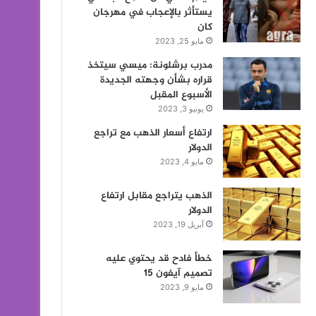
يستأثر بالإعجاب في مهرجان
كان
مايو 25, 2023
مدرب برشلونة: ميسي سيتخذ
قراره بشأن وجهته الجديدة
الأسبوع المقبل
يونيو 3, 2023
ارتفاع أسعار الذهب مع تراجع
الدولار
مايو 4, 2023
الذهب يتراجع مقابل ارتفاع
الدولار
أبريل 19, 2023
خطأ فادح قد يحتوي عليه
تصميم آيفون 15
مايو 9, 2023