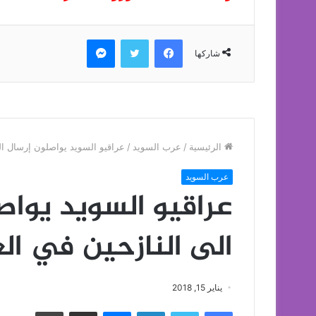
فيسبوك
تويتر
ماسنجر
شاركها