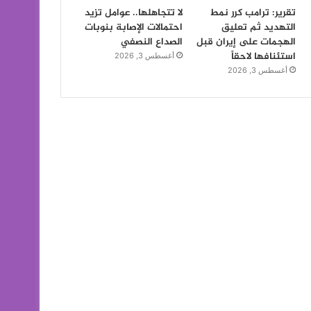
تقرير: ترامب كرر نمط
لا تتجاهلها.. عوامل تزيد
التهديد ثم تعليق
احتمالات الإصابة بنوبات
الهجمات على إيران قبل
الصداع النصفي
استئنافها لاحقاً
أغسطس 3, 2026
أغسطس 3, 2026