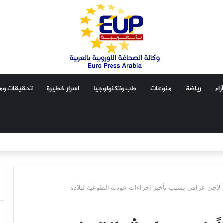
آراء
رياضة
منوعات
طب وتكنولوجيا
اسرار خطيرة
تحقيقات ومق
ار لاجئ عراقي بسبب تأخير اجراءات عودته الطوعية لبلاده