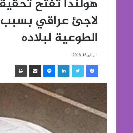
هولندا تفتح تحقيقا
لاجئ عراقي بسبب ت
الطوعية لبلاده
يناير 16, 2018
فيسبوك
تويتر
لينكدإن
ماسنجر
مشاركة عبر البريد
طباعة