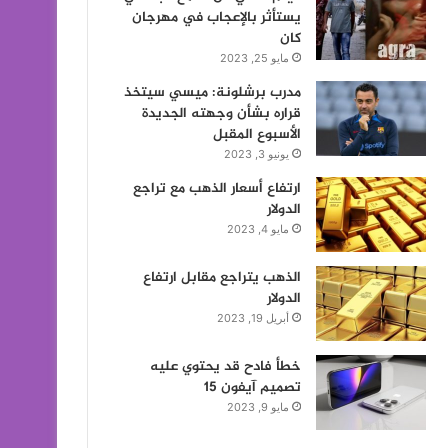
يستأثر بالإعجاب في مهرجان
كان
مايو 25, 2023
مدرب برشلونة: ميسي سيتخذ
قراره بشأن وجهته الجديدة
الأسبوع المقبل
يونيو 3, 2023
ارتفاع أسعار الذهب مع تراجع
الدولار
مايو 4, 2023
الذهب يتراجع مقابل ارتفاع
الدولار
أبريل 19, 2023
خطأ فادح قد يحتوي عليه
تصميم آيفون 15
مايو 9, 2023