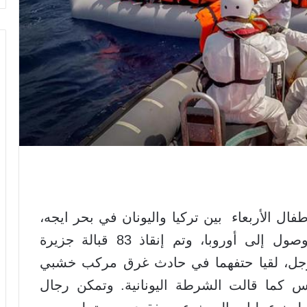
ال الأربعاء بين تركيا واليونان في بحر ايجه،
تبين أنهم غرقوا بينما كانوا يسعون للوصول إلى أوروبا، وتم إنقاذ 83 قبالة جزيرة
رجل، لقيا حتفهما في حادث غرق مركب خشبي
وس كما قالت الشرطة اليونانية. وتمكن رجال