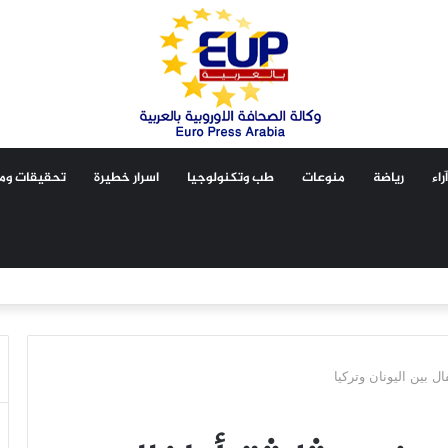
آراء
رياضة
منوعات
طب وتكنولوجيا
اسرار خطيرة
تحقيقات ومق
ل بين اليونان وتركيا