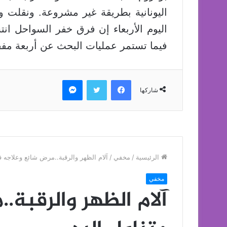
اليونانية بطريقة غير مشروعة. ونقلت و
فيما تستمر عمليات البحث عن أربعة مفق
فيسبوك
تويتر
ماسنجر
شاركها