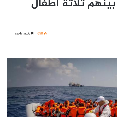
ينهم ثلاثة أطفال
658
دقيقة واحدة