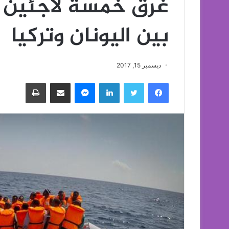
غرق خمسة لاجئين ب
بين اليونان وتركيا
ديسمبر 15, 2017
فيسبوك
تويتر
لينكدإن
ماسنجر
مشاركة عبر البريد
طباعة