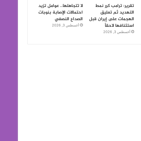
تقرير: ترامب كرر نمط
لا تتجاهلها.. عوامل تزيد
التهديد ثم تعليق
احتمالات الإصابة بنوبات
الهجمات على إيران قبل
الصداع النصفي
استئنافها لاحقاً
أغسطس 3, 2026
أغسطس 3, 2026