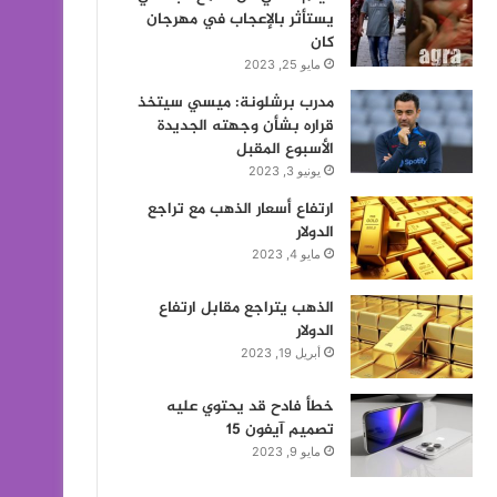
يستأثر بالإعجاب في مهرجان
كان
مايو 25, 2023
مدرب برشلونة: ميسي سيتخذ
قراره بشأن وجهته الجديدة
الأسبوع المقبل
يونيو 3, 2023
ارتفاع أسعار الذهب مع تراجع
الدولار
مايو 4, 2023
الذهب يتراجع مقابل ارتفاع
الدولار
أبريل 19, 2023
خطأ فادح قد يحتوي عليه
تصميم آيفون 15
مايو 9, 2023