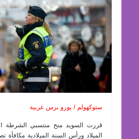
ستوكهولم / يورو برس عربية
قررت السويد منح منتسبي الشرطة الذ
الميلاد ورأس السنة الميلادية مكافأة