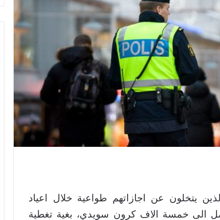
ين يتخلون عن اجازاتهم طواعية خلال اعياد
 تصل الى خمسة الاف كرون سويدي، بغية تغطية