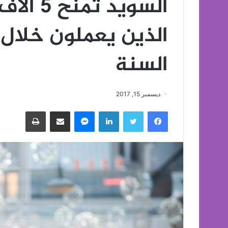
السويد 
الذين يعملون خلال 
السنة
ديسمبر 15, 2017
فيسبوك
تويتر
لينكدإن
ماسنجر
مشاركة عبر البريد
طباعة