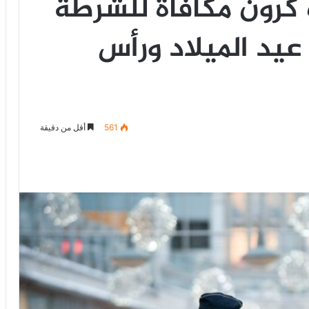
تمنح 5 الاف كرون مكافأة للشرطة
عيد الميلاد ورأس
561
أقل من دقيقة