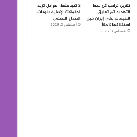
تقرير: ترامب كرر نمط
لا تتجاهلها.. عوامل تزيد
التهديد ثم تعليق
احتمالات الإصابة بنوبات
الهجمات على إيران قبل
الصداع النصفي
استئنافها لاحقاً
أغسطس 3, 2026
أغسطس 3, 2026