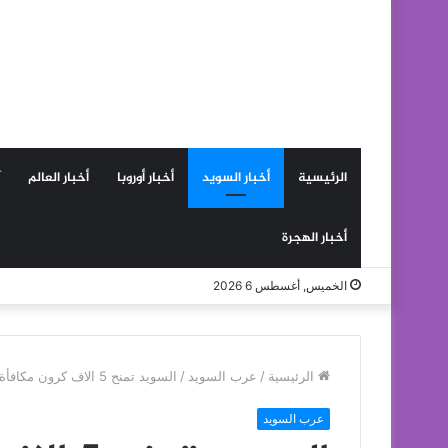
الرئيسية
أخبار السويد
أخبار أوروبا
أخبار العالم
أخبار الهجرة
الخميس, أغسطس 6 2026
الرئيسية
/
عرب السويد
/
السويد تمنح 5 الاف كرون مكافأة للشرطة الذين يعملون خلال عيد الميلاد ورأس السنة
عرب السويد