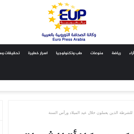
آراء
رياضة
منوعات
طب وتكنولوجيا
اسرار خطيرة
تحقيقات ومق