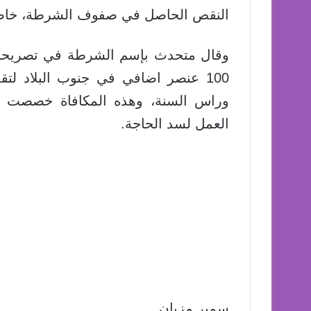
النقص الحاصل في صفوف الشرطة، خاصة ف
وقال متحدث بإسم الشرطة في تصريحات 
100 عنصر اضافي في جنوب البلاد لتقد
وراس السنة، وهذه المكافاة خصصت لل
العمل لسد الحاجة.
سمير مزبان