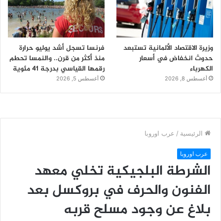
وزيرة الاقتصاد الألمانية تستبعد
فرنسا تسجل أشد يوليو حرارة
حدوث انخفاض في أسعار
منذ أكثر من قرن.. والنمسا تحطم
الكهرباء
رقمها القياسي بدرجة 41 مئوية
أغسطس 8, 2026
أغسطس 5, 2026