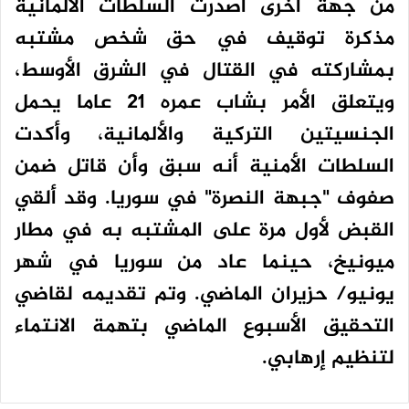
من جهة أخرى أصدرت السلطات الألمانية
مذكرة توقيف في حق شخص مشتبه
بمشاركته في القتال في الشرق الأوسط،
ويتعلق الأمر بشاب عمره 21 عاما يحمل
الجنسيتين التركية والألمانية، وأكدت
السلطات الأمنية أنه سبق وأن قاتل ضمن
صفوف "جبهة النصرة" في سوريا. وقد ألقي
القبض لأول مرة على المشتبه به في مطار
ميونيخ، حينما عاد من سوريا في شهر
يونيو/ حزيران الماضي. وتم تقديمه لقاضي
التحقيق الأسبوع الماضي بتهمة الانتماء
لتنظيم إرهابي.