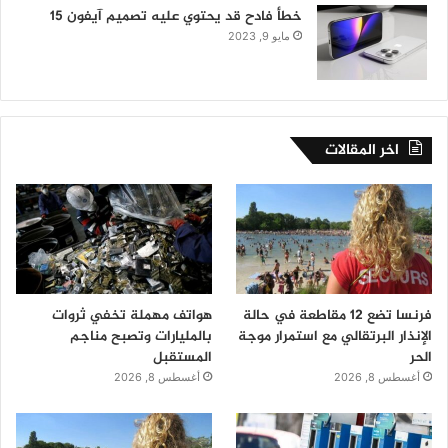
خطأ فادح قد يحتوي عليه تصميم آيفون 15
مايو 9, 2023
اخر المقالات
فرنسا تضع 12 مقاطعة في حالة
هواتف مهملة تخفي ثروات
الإنذار البرتقالي مع استمرار موجة
بالمليارات وتصبح مناجم
الحر
المستقبل
أغسطس 8, 2026
أغسطس 8, 2026