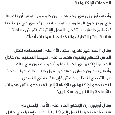
الهجمات الإلكترونية.
وأضاف أوزبورن في مقتطفات من كلمة من المقرر أن يلقيها
في مركز جمع المعلومات المخابراتية الرئيسي في بريطانيا
"تنظيم داعش يستخدم بالفعل الإنترنت لأغراض دعائية
شائنة لنشر التطرف وللتخطيط للعمليات أيضاً".
وقال "إنهم غير قادرين حتى الآن على استخدامه لقتل
الناس لكنهم يشنون هجمات على بنيتنا التحتية من خلال
الهجوم الإلكتروني. لكننا نعلم أنهم يرغبون في ذلك
وأنهم يبذلون قصارى جهدهم لعمل ذلك. لذا عندما نتحدث
عن التصدي لتنظيم داعش فإن هذا يعني التصدي
لتهديدهم الإلكتروني بالإضافة إلى تهديدهم بشن هجمات
بالأسلحة والقنابل والسكاكين".
وقال أوزبورن إن الإنفاق العام على الأمن الإلكتروني
سيتضاعف تقريبا ليصل إلى 1.9 مليار جنيه إسترليني خلال