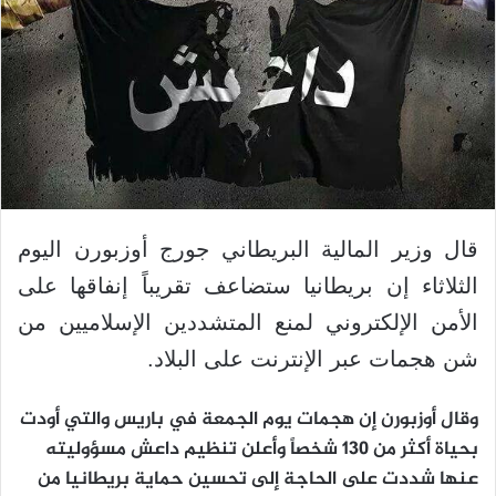
قال وزير المالية البريطاني جورج أوزبورن اليوم
الثلاثاء إن بريطانيا ستضاعف تقريباً إنفاقها على
الأمن الإلكتروني لمنع المتشددين الإسلاميين من
شن هجمات عبر الإنترنت على البلاد.
وقال أوزبورن إن هجمات يوم الجمعة في باريس والتي أودت
بحياة أكثر من 130 شخصاً وأعلن تنظيم داعش مسؤوليته
عنها شددت على الحاجة إلى تحسين حماية بريطانيا من