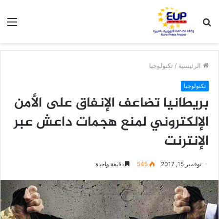
بحث
الق
عن
الرئيسية
/
تكنولوجيا
تكنولوجيا
بريطانيا تضاعف الإنفاق على الأمن
الإلكتروني لمنع هجمات داعش عبر
الإنترنت
نوفمبر 15, 2017
545
دقيقة واحدة