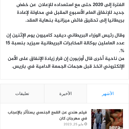
الفترة إلى 2020 حتى مع استعداده للإعلان عن خفض
جديد للإنفاق العام الأسبوع المقبل في محاولة لإعادة
بريطانيا إلى تحقيق فائض ميزانية بنهاية العقد.
وقال رئيس الوزراء البريطاني ديفيد كاميرون يوم الإثنين إن
عدد العاملين بوكالة المخابرات البريطانية سيزيد بنسبة 15
%.
من ناحية أخرى قال أوزبورن إن قرار زيادة الإنفاق على الأمن
الإلكتروني اتخذ قبل هجمات الجمعة الدامية في باريس.
الأشهر
الأخيرة
تعليقات
فيلم هندي عن القمع الجنسي يستأثر بالإعجاب
في مهرجان كان
مايو 25, 2023