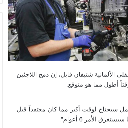
ى الألمانية شتيفان فايل، إن دمج اللاجئين
اً أطول مما هو متوقع.
 سيحتاج لوقت أكبر مما كان معتقداً قبل
غرق الأمر 6 أعوام".