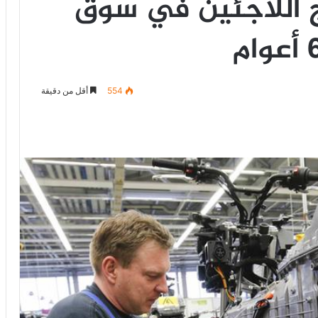
 اللاجئين في سوق
554
أقل من دقيقة