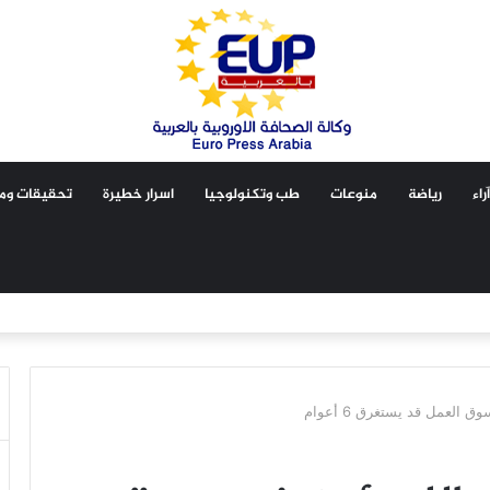
آراء
رياضة
منوعات
طب وتكنولوجيا
اسرار خطيرة
تحقيقات ومق
العمل قد يستغرق 6 أعوام