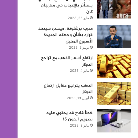
يستأثر بالإعجاب في مهرجان
كان
مايو 25, 2023
مدرب برشلونة: ميسي سيتخذ
قراره بشأن وجهته الجديدة
الأسبوع المقبل
يونيو 3, 2023
ارتفاع أسعار الذهب مع تراجع
الدولار
مايو 4, 2023
الذهب يتراجع مقابل ارتفاع
الدولار
أبريل 19, 2023
خطأ فادح قد يحتوي عليه
تصميم آيفون 15
مايو 9, 2023