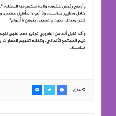
وأوضح رئيس حكومة ولاية سكسونيا السفلى "عا
خلال معايير مناسبة، و3 أعوا
لآخر، وبذلك نكون واقعيين بتوقع 6 أعوام".
وأكد فايل أنه من الضروري توفير دعم لغوي للجم
قيم المجتمع الألماني، وكذلك تقييم المهارات 
مناسبة.
فيسبوك
تويتر
ماسنجر
شاركها