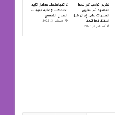
تقرير: ترامب كرر نمط
لا تتجاهلها.. عوامل تزيد
التهديد ثم تعليق
احتمالات الإصابة بنوبات
الهجمات على إيران قبل
الصداع النصفي
استئنافها لاحقاً
أغسطس 3, 2026
أغسطس 3, 2026