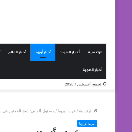
الرئيسية
أخبار السويد
أخبار أوروبا
أخبار العالم
أخبار الهجرة
الجمعة, أغسطس 7 2026
الرئيسية
/
عرب اوروبا
/
مسؤول ألماني: دمج اللاجئين في سوق 
عرب اوروبا