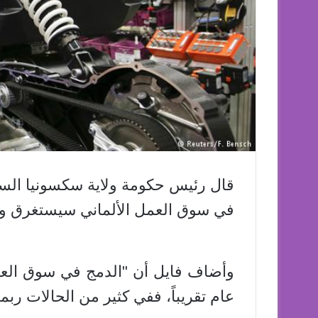
قال رئيس حكومة ولاية سكسونيا السفل
في سوق العمل الألماني سيستغرق وقت
وأضاف فايل أن "الدمج في سوق العمل
عام تقريباً، ففي كثير من الحالات ربما سيست