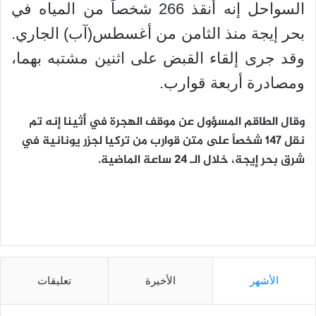
السواحل إنه أنقذ 266 شخصاً من المياه في
بحر إيجة منذ الثامن من أغسطس(آب) الجاري.
وقد جرى إلقاء القبض على اثنين مشتبه بهما،
ومصادرة أربعة قوارب.
وقال الطاقم المسؤول عن موقف الهجرة في أثينا إنه تم
نقل 147 شخصاً على متن قوارب من تركيا لجزر يونانية في
شرق بحر إيجة، خلال الـ 24 ساعة الماضية.
الأشهر
الأخيرة
تعليقات