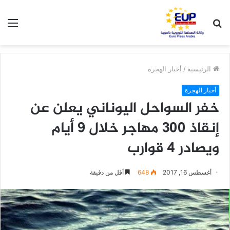
بحث
الق
عن
الرئيسية
/
أخبار الهجرة
أخبار الهجرة
خفر السواحل اليوناني يعلن عن
إنقاذ 300 مهاجر خلال 9 أيام
ويصادر 4 قوارب
أغسطس 16, 2017
648
أقل من دقيقة