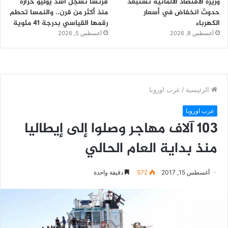
وزيرة الاقتصاد الألمانية تستبعد
فرنسا تسجل أشد يوليو حرارة
حدوث انخفاض في أسعار
منذ أكثر من قرن.. والنمسا تحطم
الكهرباء
رقمها القياسي بدرجة 41 مئوية
أغسطس 8, 2026
أغسطس 5, 2026