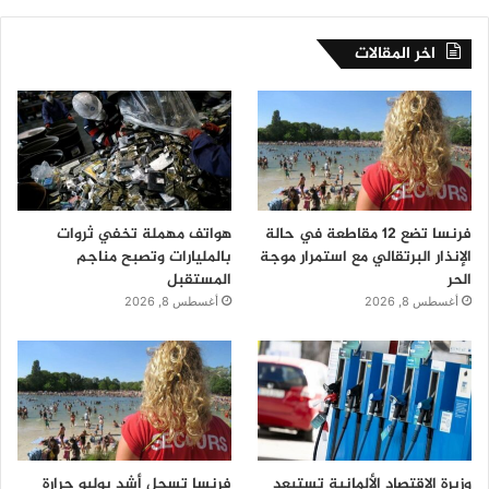
اخر المقالات
فرنسا تضع 12 مقاطعة في حالة
هواتف مهملة تخفي ثروات
الإنذار البرتقالي مع استمرار موجة
بالمليارات وتصبح مناجم
الحر
المستقبل
أغسطس 8, 2026
أغسطس 8, 2026
وزيرة الاقتصاد الألمانية تستبعد
فرنسا تسجل أشد يوليو حرارة