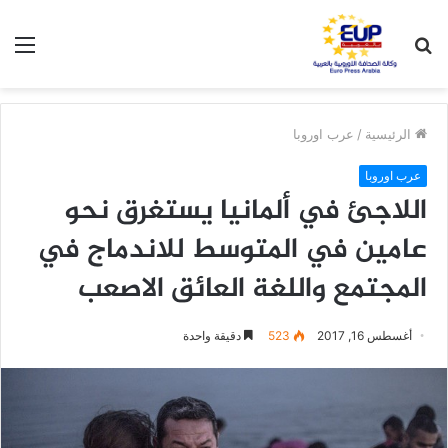
بحث
الق
عن
الرئيسية
/
عرب اوروبا
عرب اوروبا
اللاجئ في ألمانيا يستغرق نحو
عامين في المتوسط للاندماج في
المجتمع واللغة العائق الاصعب
أغسطس 16, 2017
523
دقيقة واحدة