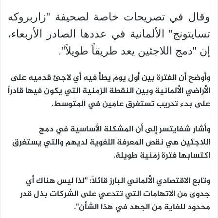
وقال في تصريحات خاصة لصحيفة "زاربروكه
تسايتونج" الألمانية في عددها الصادر الأربعاء،
إن "دمج اللاجئين يعد طريقاً طويلاً".
وأوضح أن الفترة بين أول يوم يطأ فيه أي لاجئ قدميه على
الأراضي الألمانية وبين النقطة الزمنية التي يكون فيها قادراً
على بدء تدريب تستغرق عامين في المتوسط.
وأشار شفايتسر إلى أن المشكلة الأساسية في دمج
اللاجئين هي نقص المعرفة اللغوية لديهم والتي يستغرق
اكتسابها فترة زمنية طويلة.
وتابع الاقتصادي الألماني البارز قائلاً: "لذا ليس هناك أي
جدوى من الاتهامات التي تتدعي على الشركات بذل قدر
محدود للغاية من الجهد في هذا الشأن".