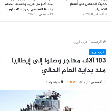
حدوث انخفاض في أسعار
منذ أكثر من قرن.. والنمسا تحطم
الكهرباء
رقمها القياسي بدرجة 41 مئوية
أغسطس 8, 2026
أغسطس 5, 2026