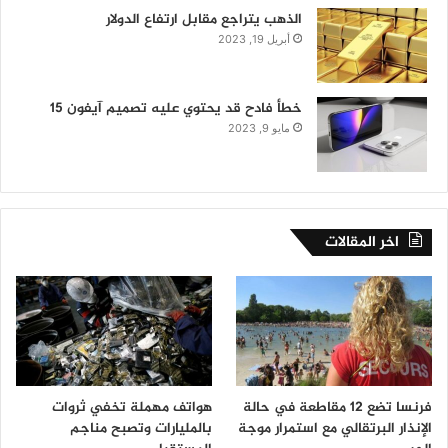
الذهب يتراجع مقابل ارتفاع الدولار
أبريل 19, 2023
خطأ فادح قد يحتوي عليه تصميم آيفون 15
مايو 9, 2023
اخر المقالات
فرنسا تضع 12 مقاطعة في حالة
هواتف مهملة تخفي ثروات
الإنذار البرتقالي مع استمرار موجة
بالمليارات وتصبح مناجم