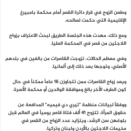
وطعن الزوج في قرار دائرة القصر أمام محكمة بامبيرغ
الإقليمية التي حكمت لصالحه.
ومع ذلك، مهدت هذه الجلسة الطريق لبحث الاعتراف بزواج
اللاجئين من قصر في المحكمة العليا.
وفي معظم الحالات، تزوجت القاصرات من بالغين في بلدهم
الأصلي، وتوجها بعد ذلك إلى ألمانيا.
ويعد زواج القاصرات ممن تتجاوزن 16 عاماً ممكناً في حال
كون الطرف الأخر بالغ وموافقة الوالدين أو محكمة الأسرة.
ووفقاً لبيانات منظمة "تيري دي فيميه" المدافعة عن
حقوق المرأة، تتزوج 41 ألف فتاة قاصر يومياً في العالم قبل
بلوغهن سن الرشد، ويتزايد عدد الزواج من القصر في
مخيمات اللاجئين بالأردن ولبنان وتركيا.