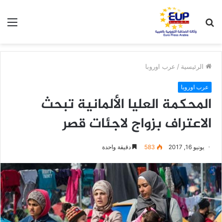
بحث
الق
عن
الرئيسية
/
عرب اوروبا
عرب اوروبا
المحكمة العليا الألمانية تبحث
الاعتراف بزواج لاجئات قصر
يونيو 16, 2017
583
دقيقة واحدة