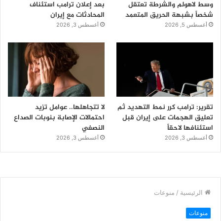
وسط لاهولم والشرطة تعتقل
بعد إعلان ترامب استئناف
شخصاً بشبهة الحريق المتعمد
المحادثات مع إيران
أغسطس 5, 2026
أغسطس 3, 2026
تقرير: ترامب كرر نمط التهديد ثم
لا تتجاهلها.. عوامل تزيد
تعليق الهجمات على إيران قبل
احتمالات الإصابة بنوبات الصداع
استئنافها لاحقاً
النصفي
أغسطس 3, 2026
أغسطس 3, 2026