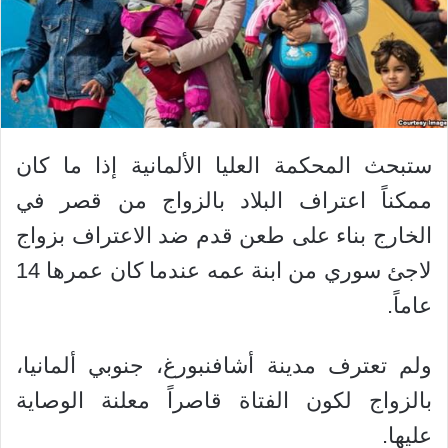
ستبحث المحكمة العليا الألمانية إذا ما كان
ممكناً اعتراف البلاد بالزواج من قصر في
الخارج بناء على طعن قدم ضد الاعتراف بزواج
لاجئ سوري من ابنة عمه عندما كان عمرها 14
عاماً.
ولم تعترف مدينة أشافنبورغ، جنوبي ألمانيا،
بالزواج لكون الفتاة قاصراً معلنة الوصاية
عليها.