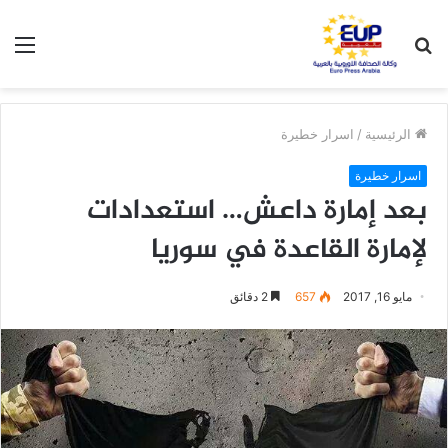
بحث
الق
عن
الرئيسية
/
اسرار خطيرة
اسرار خطيرة
بعد إمارة داعش… استعدادات
لإمارة القاعدة في سوريا
مايو 16, 2017
657
2 دقائق