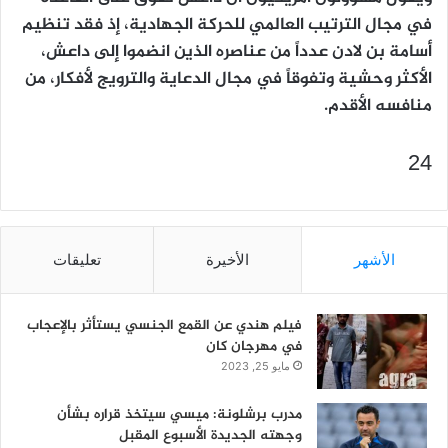
في مجال الترتيب العالمي للحركة الجهادية، إذ فقد تنظيم
أسامة بن لادن عدداً من عناصره الذين انضموا إلى داعش،
الأكثر وحشية وتفوقاً في مجال الدعاية والترويج لأفكار، من
منافسه الأقدم.
24
الأشهر
الأخيرة
تعليقات
فيلم هندي عن القمع الجنسي يستأثر بالإعجاب
في مهرجان كان
مايو 25, 2023
مدرب برشلونة: ميسي سيتخذ قراره بشأن
وجهته الجديدة الأسبوع المقبل