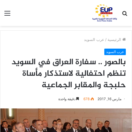
بحث
الق
عن
الرئيسية
/
عرب السويد
عرب السويد
بالصور .. سفارة العراق في السويد
تنظم احتفالية لاستذكار مأساة
حلبجة والمقابر الجماعية
مارس 16, 2017
678
دقيقة واحدة