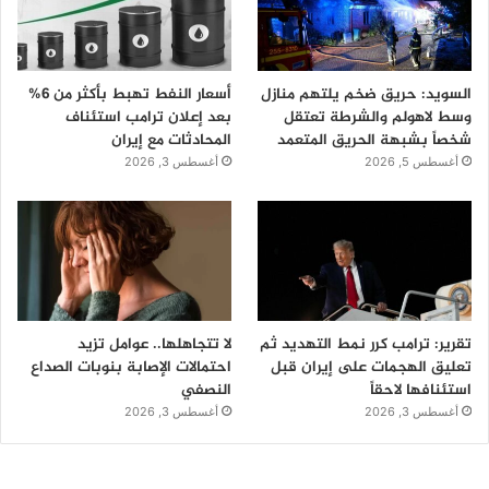
السويد: حريق ضخم يلتهم منازل
أسعار النفط تهبط بأكثر من 6%
وسط لاهولم والشرطة تعتقل
بعد إعلان ترامب استئناف
شخصاً بشبهة الحريق المتعمد
المحادثات مع إيران
أغسطس 5, 2026
أغسطس 3, 2026
تقرير: ترامب كرر نمط التهديد ثم
لا تتجاهلها.. عوامل تزيد
تعليق الهجمات على إيران قبل
احتمالات الإصابة بنوبات الصداع
استئنافها لاحقاً
النصفي
أغسطس 3, 2026
أغسطس 3, 2026