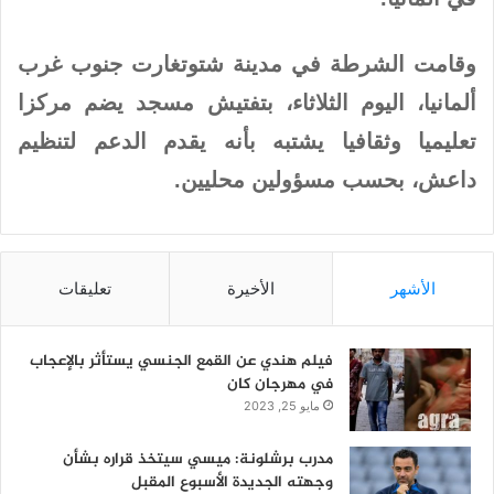
وقامت الشرطة في مدينة شتوتغارت جنوب غرب
ألمانيا، اليوم الثلاثاء، بتفتيش مسجد يضم مركزا
تعليميا وثقافيا يشتبه بأنه يقدم الدعم لتنظيم
داعش، بحسب مسؤولين محليين.
الأشهر
الأخيرة
تعليقات
فيلم هندي عن القمع الجنسي يستأثر بالإعجاب
في مهرجان كان
مايو 25, 2023
مدرب برشلونة: ميسي سيتخذ قراره بشأن
وجهته الجديدة الأسبوع المقبل