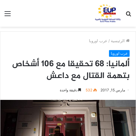
بحث
الق
عن
الرئيسية
/
عرب اوروبا
عرب اوروبا
ألمانيا: 68 تحقيقا مع 106 أشخاص
بتهمة القتال مع داعش
مارس 15, 2017
532
دقيقة واحدة