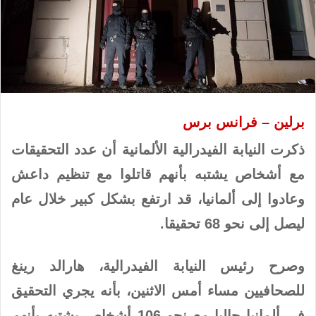
برلين – فرانس برس
ذكرت النيابة الفيدرالية الألمانية أن عدد التحقيقات
مع أشخاص يشتبه بأنهم قاتلوا مع تنظيم داعش
وعادوا إلى ألمانيا، قد ارتفع بشكل كبير خلال عام
ليصل إلى نحو 68 تحقيقا.
وصرح رئيس النيابة الفيدرالية، هارالد رينغ
للصحافيين مساء أمس الاثنين، بأنه يجري التحقيق
في ألمانيا حاليا مع نحو 106 أشخاص يشتبه بأنهم