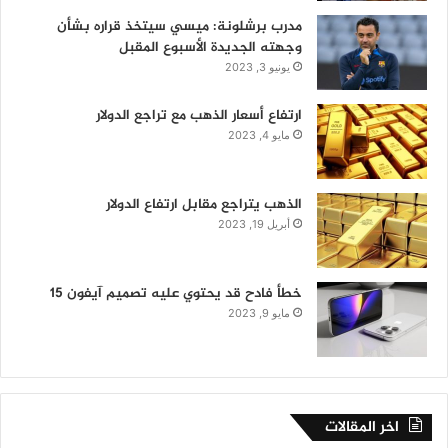
مدرب برشلونة: ميسي سيتخذ قراره بشأن
وجهته الجديدة الأسبوع المقبل
يونيو 3, 2023
ارتفاع أسعار الذهب مع تراجع الدولار
مايو 4, 2023
الذهب يتراجع مقابل ارتفاع الدولار
أبريل 19, 2023
خطأ فادح قد يحتوي عليه تصميم آيفون 15
مايو 9, 2023
اخر المقالات