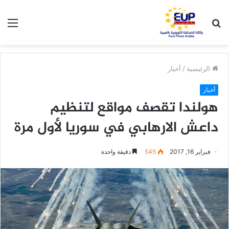
بحث
الق
عن
الرئيسية
/
أخبار
أخبار
هولندا تقصف مواقع لتنظيم
داعش الارهابي في سوريا لأول مرة
فبراير 16, 2017
545
دقيقة واحدة