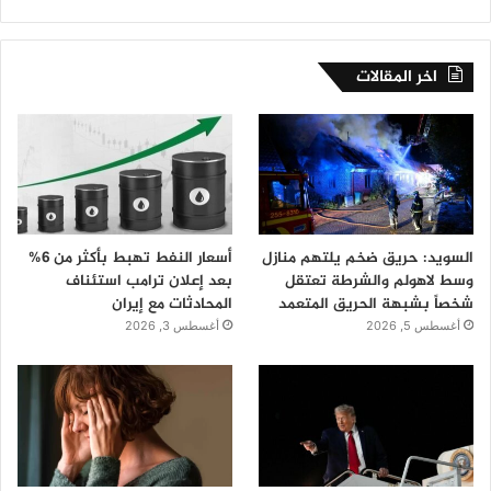
اخر المقالات
السويد: حريق ضخم يلتهم منازل
أسعار النفط تهبط بأكثر من 6%
وسط لاهولم والشرطة تعتقل
بعد إعلان ترامب استئناف
شخصاً بشبهة الحريق المتعمد
المحادثات مع إيران
أغسطس 5, 2026
أغسطس 3, 2026