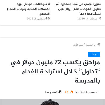
تقرير: ترامب كرر نمط التهديد ثم
لا تتجاهلها.. عوامل تزيد
تعليق الهجمات على إيران قبل
احتمالات الإصابة بنوبات الصداع
استئنافها لاحقاً
النصفي
أغسطس 3, 2026
أغسطس 3, 2026