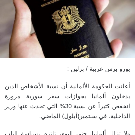
يورو برس عربية / برلين :
أعلنت الحكومة الألمانية أن نسبة الأشخاص الذين
يدخلون ألمانيا بجوازات سفر سورية مزورة
انخفض كثيراً عن نسبة 30% التي تحدث عنها وزير
الداخلية، في سبتمبر(أيلول) الماضي.
ولا تزال ألمانيا، حتى اليوم، تلتزم بسياسة الباب