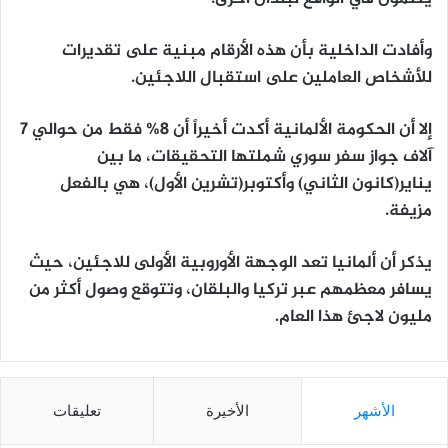
وأفادت الداخلية بأن هذه الأرقام مبنية على تقديرات
للأشخاص العاملين على استقبال اللاجئين.
إلا أن الحكومة الألمانية أكدت أخيراً أن 8% فقط من حوالي 7
آلاف جواز سفر سوري شملتها التحقيقات، ما بين
يناير(كانون الثاني) وأكتوبر(تشرين الأول)، هي بالفعل
مزيفة.
يذكر أن ألمانيا تعد الوجهة الأوروبية الأولى للاجئين، حيث
يسافر معظمهم عبر تركيا والبلقان، وتتوقع وصول أكثر من
مليون لاجئ هذا العام.
الأشهر
الأخيرة
تعليقات